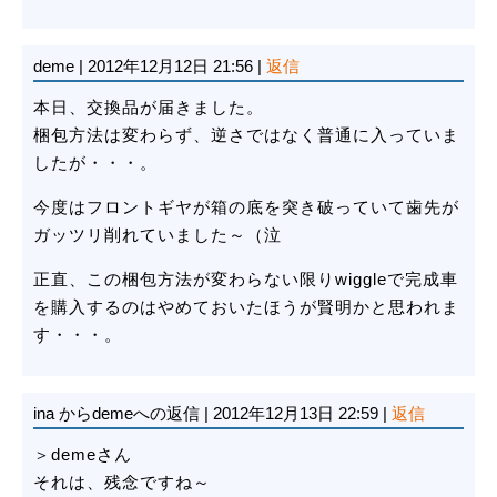
deme
|
2012年12月12日 21:56
|
返信
本日、交換品が届きました。
梱包方法は変わらず、逆さではなく普通に入っていま
したが・・・。
今度はフロントギヤが箱の底を突き破っていて歯先が
ガッツリ削れていました～（泣
正直、この梱包方法が変わらない限りwiggleで完成車
を購入するのはやめておいたほうが賢明かと思われま
す・・・。
ina
からdemeへの返信
|
2012年12月13日 22:59
|
返信
＞demeさん
それは、残念ですね～