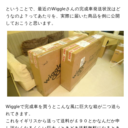
ということで、最近のWiggleさんの完成車発送状況はど
うなのよ？ってあたりを、実際に届いた商品を例に公開
しておこうと思います。
Wiggleで完成車を買うとこんな風に巨大な箱が二つ送ら
れてきます。
これをイギリスから送って送料が￡９０とかなんだか申
し訳なくなるくらい巨大（ときどき送料無料になるとき