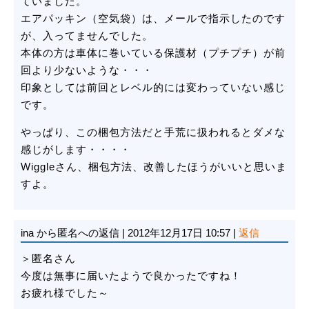
ていました。
エアパッキン（空気袋）は、メールで指示したのです
が、入ってませんでした。
本体の方は車体に巻いている保護材（プチプチ）が前
回より少ないような・・・
印象としては前回とレベル的には変わっていない感じ
です。
やっぱり、この梱包方法だと手荒に扱われるとダメな
感じがします・・・・
Wiggleさん、梱包方法、改善したほうがいいと思いま
すよ。
ina
から匿名への返信
|
2012年12月17日 10:57
|
返信
＞匿名さん
今度は無事に届いたようで良かったですね！
お疲れ様でした～