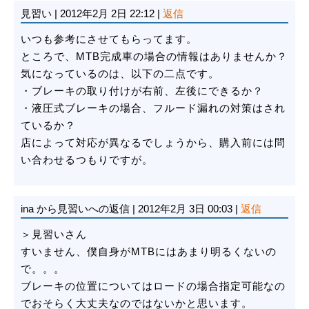
見習い
|
2012年2月 2日 22:12
|
返信
いつも参考にさせてもらってます。
ところで、MTB完成車の場合の情報はありませんか？
気になっているのは、以下の二点です。
・ブレーキの取り付けが右前、左後にできるか？
・液圧式ブレーキの場合、フルード漏れの対策はされ
ているか？
店によって対応が異なるでしょうから、購入前には問
い合わせるつもりですが。
ina
から見習いへの返信
|
2012年2月 3日 00:03
|
返信
＞見習いさん
すいません、僕自身がMTBにはあまり明るくないの
で。。。
ブレーキの位置についてはロードの場合指定可能なの
でおそらく大丈夫なのではないかと思います。