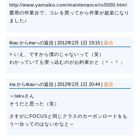
http://www.yamaiko.com/maintenance/rs5000.html
愛用の作業台で、コレを買ってから作業が超楽になり
ました♪
tkau
からinaへの返信
|
2012年2月 1日 19:15
|
返信
> いえ、ですから僕のじゃないって（笑）
わかっていても突っ込むのがお約束かと（＾－＾；
ina
からtkauへの返信
|
2012年2月 1日 20:44
|
返信
＞takuさん
そうだと思った（笑）
さすがにFOCUSと同じクラスのカーボンロードをも
う一台ってのはないかなと～