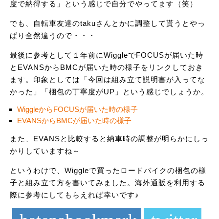
度で納得する」という感じで自分でやってます（笑）
でも、自転車友達のtakuさんとかに調整して貰うとやっ
ぱり全然違うので・・・
最後に参考として１年前にWiggleでFOCUSが届いた時
とEVANSからBMCが届いた時の様子をリンクしておき
ます。印象としては「今回は組み立て説明書が入ってな
かった」「梱包の丁寧度がUP」という感じでしょうか。
WiggleからFOCUSが届いた時の様子
EVANSからBMCが届いた時の様子
また、EVANSと比較すると納車時の調整が明らかにしっ
かりしていますね～
というわけで、Wiggleで買ったロードバイクの梱包の様
子と組み立て方を書いてみました。海外通販を利用する
際に参考にしてもらえれば幸いです♪