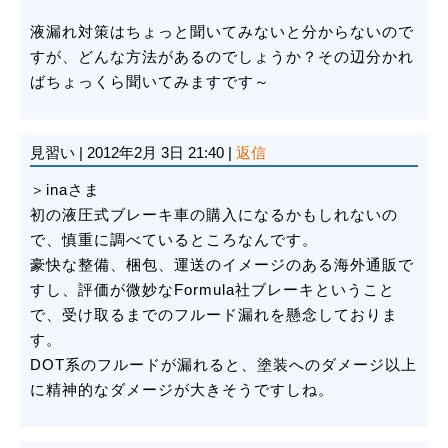
液漏れ対策はちょっと聞いてみないと分からないので
すが、どんな方法があるのでしょうか？その辺分かれ
ばちょっくら聞いてみますです～
見習い
|
2012年2月 3日 21:40
|
返信
＞inaさま
初の液圧式ブレーキ車の購入になるかもしれないの
で、慎重に調べているところなんです。
豪快な整備、梱包、運送のイメージのある海外通販で
すし、評価が微妙なFormula社ブレーキということ
で、受け取るまでのフルード漏れを懸念しておりま
す。
DOT系のフルードが漏れると、塗装へのダメージ以上
に精神的なダメージが大きそうですしね。