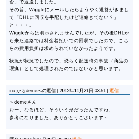
否」で返送しました。
その旨、Wiggleにメールしたらようやく返答がきまし
て「DHLに回収を手配したけど連絡きてない？」
と・・・。
Wiggleからは明示されませんでしたが、その後DHLか
ら来た連絡では料金着払いでの回収でしたので、こち
らの費用負担は求められていなかったようです。
状況が状況でしたので、恐らく配送時の事故（商品の
瑕疵）として処理されたのではないかと思います。
ina
からdemeへの返信
|
2012年11月21日 03:51
|
返信
＞demeさん
おー、なるほど、そういう形だったんですね。
参考になりました、ありがとうございます～