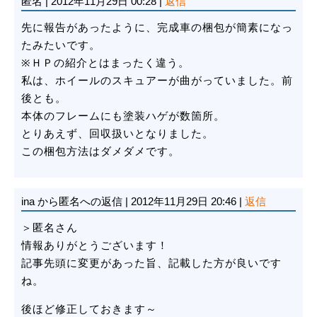
匿名
|
2012年11月29日 00:28
|
返信
先に報告があったように、完成車の梱包が簡素になっ
たみたいです。
※ＨＰの紹介とはまったく違う。
私は、ホイールのスキュアーが曲がっていました。前
後とも。
本体のフレームにも塗装ハゲが数箇所。
とりあえず、回収扱いとなりました。
この梱包方法はダメダメです。
ina
から匿名への返信
|
2012年11月29日 20:46
|
返信
＞匿名さん
情報ありがとうございます！
記事先頭に変更があった旨、記載した方が良いです
ね。
後ほど修正しておきます～