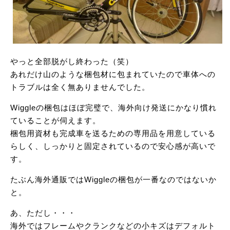
やっと全部脱がし終わった（笑）
あれだけ山のような梱包材に包まれていたので車体への
トラブルは全く無ありませんでした。
Wiggleの梱包はほぼ完璧で、海外向け発送にかなり慣れ
ていることが伺えます。
梱包用資材も完成車を送るための専用品を用意している
らしく、しっかりと固定されているので安心感が高いで
す。
たぶん海外通販ではWiggleの梱包が一番なのではないか
と。
あ、ただし・・・
海外ではフレームやクランクなどの小キズはデフォルト