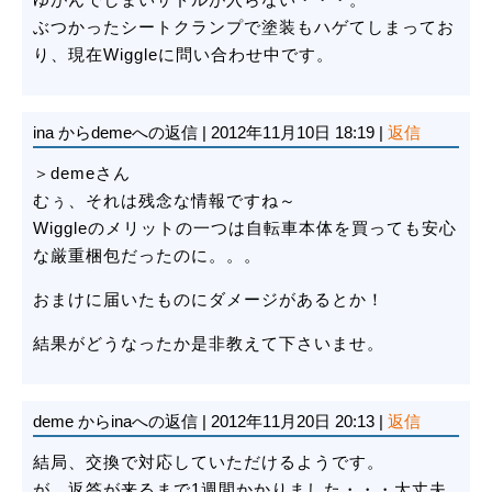
ぶつかったシートクランプで塗装もハゲてしまってお
り、現在Wiggleに問い合わせ中です。
ina
からdemeへの返信
|
2012年11月10日 18:19
|
返信
＞demeさん
むぅ、それは残念な情報ですね～
Wiggleのメリットの一つは自転車本体を買っても安心
な厳重梱包だったのに。。。
おまけに届いたものにダメージがあるとか！
結果がどうなったか是非教えて下さいませ。
deme
からinaへの返信
|
2012年11月20日 20:13
|
返信
結局、交換で対応していただけるようです。
が、返答が来るまで1週間かかりました・・・大丈夫