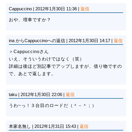
Cappuccino
|
2012年1月30日 11:36
|
返信
おや、増車ですか？
ina
からCappuccinoへの返信
|
2012年1月30日 14:17
|
返信
＞Cappuccinoさん
いえ、そういうわけではなく（笑）
詳細は後ほど別記事でアップしますが、借り物ですの
で、あとで返します。
taku
|
2012年1月30日 22:06
|
返信
うわ~っ！３台目のロードだ（＾－＾；）
本家名無し
|
2012年1月31日 15:43
|
返信