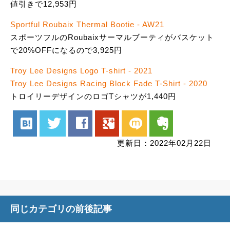
値引きで12,953円
Sportful Roubaix Thermal Bootie - AW21
スポーツフルのRoubaixサーマルブーティがバスケット
で20%OFFになるので3,925円
Troy Lee Designs Logo T-shirt - 2021
Troy Lee Designs Racing Block Fade T-Shirt - 2020
トロイリーデザインのロゴTシャツが1,440円
hatenabookmark
twitter
facebook
google
mixi
evernote
更新日：2022年02月22日
同じカテゴリの前後記事