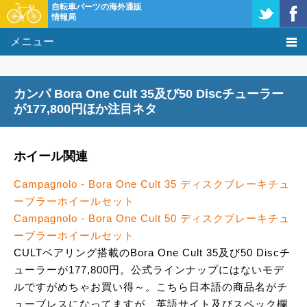
自転車パーツの海外通販
情報局
メニュー
価格比較
カンパ Bora One Cult 35及び50 Discチューラー
タレコミ掲示板
が177,800円ほか注目ネタ
基礎知識
ホイール関連
購入方法
Campagnolo - Bora One Cult 35 ディスクブレーキチュ
ーブラーホイールセット
クーポン＆セール
Campagnolo - Bora One Cult 50 ディスクブレーキチュ
ーブラーホイールセット
激安情報
CULTベアリング搭載のBora One Cult 35及び50 Discチ
ューラーが177,800円。公式ラインナップにはないモデ
ルですがめちゃお買い得～。こちら日本語の商品名がチ
ューブレスになってますが、英語サイト及びスペック欄