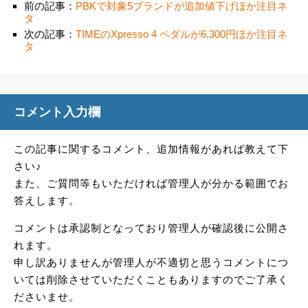
前の記事：
PBKで対象5ブランドが追加値下げほか注目ネ
タ
次の記事：
TIMEのXpresso 4 ペダルが6,300円ほか注目ネ
タ
コメント入力欄
この記事に関するコメント、追加情報があれば教えて下
さい♪
また、ご質問等もいただければ管理人が分かる範囲でお
答えします。
コメントは承認制となっており管理人が確認後に公開さ
れます。
申し訳ありませんが管理人が不適切と思うコメントにつ
いては削除させていただくこともありますのでご了承く
ださいませ。