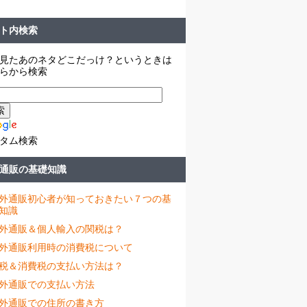
ト内検索
見たあのネタどこだっけ？というときは
らから検索
タム検索
通販の基礎知識
外通販初心者が知っておきたい７つの基
知識
外通販＆個人輸入の関税は？
外通販利用時の消費税について
税＆消費税の支払い方法は？
外通販での支払い方法
外通販での住所の書き方