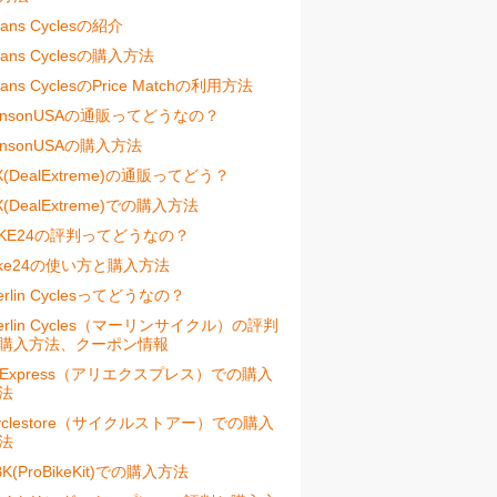
vans Cyclesの紹介
vans Cyclesの購入方法
vans CyclesのPrice Matchの利用方法
ensonUSAの通販ってどうなの？
ensonUSAの購入方法
X(DealExtreme)の通販ってどう？
X(DealExtreme)での購入方法
IKE24の評判ってどうなの？
ike24の使い方と購入方法
erlin Cyclesってどうなの？
erlin Cycles（マーリンサイクル）の評判
購入方法、クーポン情報
liExpress（アリエクスプレス）での購入
法
yclestore（サイクルストアー）での購入
法
BK(ProBikeKit)での購入方法