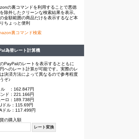
azonの裏コマンドを利用することで悪徳
を除外したクリーンな検索結果を表示。
の金額範囲の商品だけを表示するなど本
りちょっと便利
mazon裏コマンド検索
yPal為替レート計算機
のPayPalのレートを表示するとともに
円へのレート計算が可能です。実際のレ
は決済方法によって異なるので参考程度
うぞ♪
ル ：162.847円
ンド：221.166円
ーロ：189.738円
Uドル：115.69円
Aドル：117.499円
貨の購入額