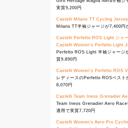
Giro Heritage Maglia Ne
実質9,200円
Castelli Milano TT Cycling Jerse
Milano TT半袖ジャージが7,40
Castelli Perfetto ROS Light ジ
Castelli Women's Perfetto Light J
Perfetto ROS Light 半袖
質9,890円
Castelli Women's Perfetto ROS V
レディースのPerfetto ROSベス
8,070円
Castelli Team Ineos Grenadier A
Team Ineos Grenadier Ae
適用で実質7,720円
Castelli Women's Aero Pro Cycli