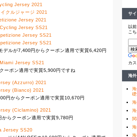
ycling Jersey 2021
one サイクルジャージ 2021
サイ
tizione Jersey 2021
以前
 Cycling Jersey SS21
こち
petizione Jersey SS21
petizione Jersey SS21
種モデルが7,400円からクーポン適用で実質6,420円
 Miami Jersey SS21
カス
クーポン適用で実質5,900円ですね
海外
ersey (Azzurro) 2021
海
ersey (Bianco) 2021
礎
2,300円からクーポン適用で実質10,670円
海
ersey (Ciclamino) 2021
海
円からクーポン適用で実質9,780円
関
海
ra Jersey SS20
海