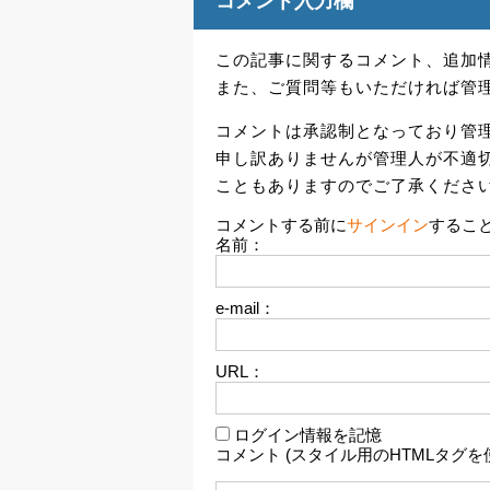
コメント入力欄
この記事に関するコメント、追加
また、ご質問等もいただければ管
コメントは承認制となっており管
申し訳ありませんが管理人が不適
こともありますのでご了承くださ
コメントする前に
サインイン
するこ
名前：
e-mail：
URL：
ログイン情報を記憶
コメント (スタイル用のHTMLタグを