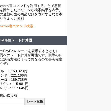
azonの裏コマンドを利用することで悪徳
を除外したクリーンな検索結果を表示。
の金額範囲の商品だけを表示するなど本
りちょっと便利
mazon裏コマンド検索
yPal為替レート計算機
のPayPalのレートを表示するとともに
円へのレート計算が可能です。実際のレ
は決済方法によって異なるので参考程度
うぞ♪
ル ：163.323円
ンド：221.166円
ーロ：189.738円
Uドル：115.981円
Aドル：117.645円
貨の購入額