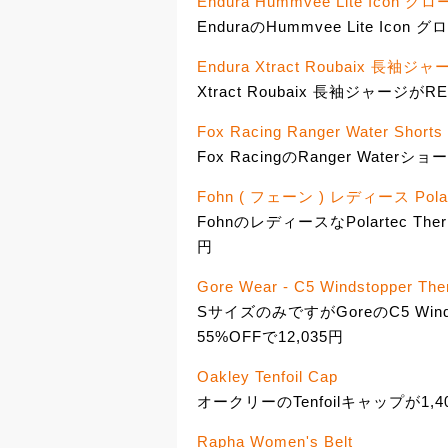
Endura Hummvee Lite Icon グ
EnduraのHummvee Lite Icon 
Endura Xtract Roubaix 長袖ジャ
Xtract Roubaix 長袖ジャージがR
Fox Racing Ranger Water Shorts
Fox RacingのRanger Waterシ
Fohn ( フェーン ) レディース Polar
FohnのレディースなPolartec T
円
Gore Wear - C5 Windstoppe
SサイズのみですがGoreのC5 Wind
55%OFFで12,035円
Oakley Tenfoil Cap
オークリーのTenfoilキャップが1,4
Rapha Women's Belt