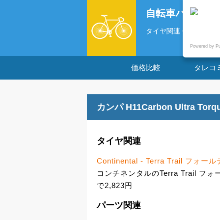
自転車パーツの
タイヤ関連 Continental 
Powered by P
価格比較
タレコ
カンパ H11Carbon Ultra
タイヤ関連
Continental - Terra Trail 
コンチネンタルのTerra Trail 
で2,823円
パーツ関連