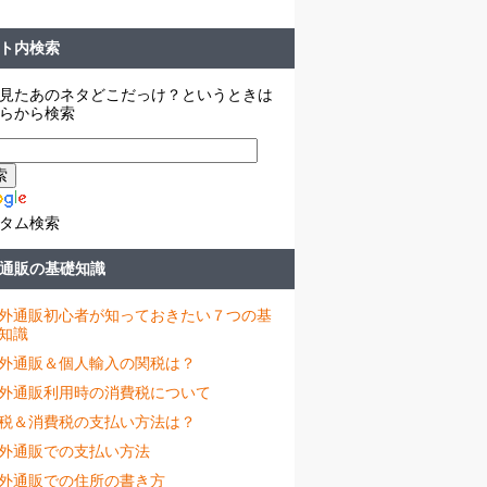
ト内検索
見たあのネタどこだっけ？というときは
らから検索
タム検索
通販の基礎知識
外通販初心者が知っておきたい７つの基
知識
外通販＆個人輸入の関税は？
外通販利用時の消費税について
税＆消費税の支払い方法は？
外通販での支払い方法
外通販での住所の書き方