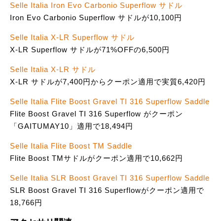
Selle Italia Iron Evo Carbonio Superflow サドル
Iron Evo Carbonio Superflow サドルが10,100円
Selle Italia X-LR Superflow サドル
X-LR Superflow サドルが71%OFFの6,500円
Selle Italia X-LR サドル
X-LR サドルが7,400円からクーポン適用で実質6,420円
Selle Italia Flite Boost Gravel TI 316 Superflow Saddle
Flite Boost Gravel TI 316 Superflow がクーポン
「GAITUMAY10」適用で18,494円
Selle Italia Flite Boost TM Saddle
Flite Boost TMサドルがクーポン適用で10,662円
Selle Italia SLR Boost Gravel TI 316 Superflow Saddle
SLR Boost Gravel TI 316 Superflowがクーポン適用で
18,766円