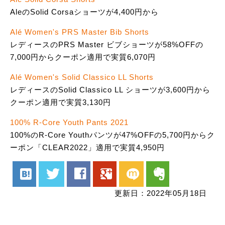
AleのSolid Corsaショーツが4,400円から
Alé Women's PRS Master Bib Shorts
レディースのPRS Master ビブショーツが58%OFFの
7,000円からクーポン適用で実質6,070円
Alé Women's Solid Classico LL Shorts
レディースのSolid Classico LL ショーツが3,600円から
クーポン適用で実質3,130円
100% R-Core Youth Pants 2021
100%のR-Core Youthパンツが47%OFFの5,700円からク
ーポン「CLEAR2022」適用で実質4,950円
hatenabookmark
twitter
facebook
google
mixi
evernote
更新日：2022年05月18日