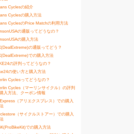
vans Cyclesの紹介
vans Cyclesの購入方法
vans CyclesのPrice Matchの利用方法
ensonUSAの通販ってどうなの？
ensonUSAの購入方法
X(DealExtreme)の通販ってどう？
X(DealExtreme)での購入方法
IKE24の評判ってどうなの？
ike24の使い方と購入方法
erlin Cyclesってどうなの？
erlin Cycles（マーリンサイクル）の評判
購入方法、クーポン情報
liExpress（アリエクスプレス）での購入
法
yclestore（サイクルストアー）での購入
法
BK(ProBikeKit)での購入方法