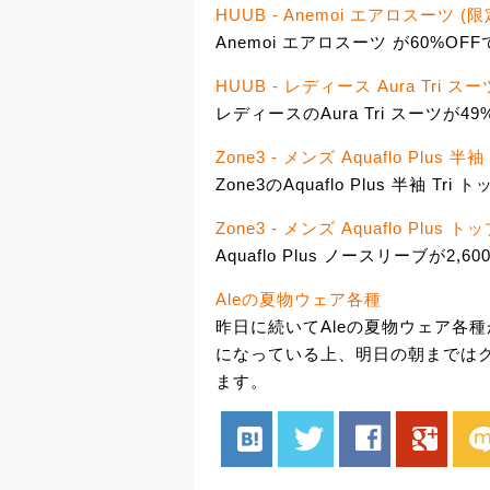
HUUB - Anemoi エアロスーツ 
Anemoi エアロスーツ が60%OFFで
HUUB - レディース Aura Tri スー
レディースのAura Tri スーツが49%
Zone3 - メンズ Aquaflo Plus 半袖
Zone3のAquaflo Plus 半袖 Tri
Zone3 - メンズ Aquaflo Plus ト
Aquaflo Plus ノースリーブが2,60
Aleの夏物ウェア各種
昨日に続いてAleの夏物ウェア各種
になっている上、明日の朝まではクー
ます。
hatenabookmark
twitter
facebook
google
mix