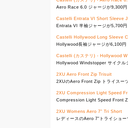
Aero Race 6.0 ジャージが9,300円
Castelli Entrata VI Short Sleeve 
Entrata VI 半袖ジャージが5,700円
Castelli Hollywood Long Sleeve C
Hollywood長袖ジャージが6,100円
Castelli (カステリ) - Hollywo
Hollywood Windstopper サイ
2XU Aero Front Zip Trisuit
2XUのAero Front Zip トライ
2XU Compression Light Speed Fron
Compression Light Speed 
2XU Womens Aero 7" Tri Short
レディースのAero 7"トライショー