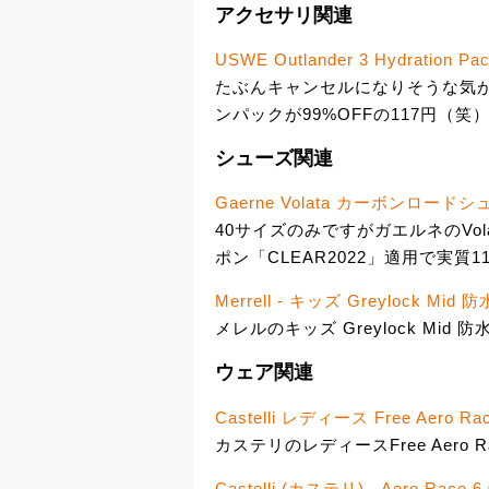
アクセサリ関連
USWE Outlander 3 Hydration Pa
たぶんキャンセルになりそうな気がしま
ンパックが99%OFFの117円（笑
シューズ関連
Gaerne Volata カーボンロードシ
40サイズのみですがガエルネのVol
ポン「CLEAR2022」適用で実質11
Merrell - キッズ Greylock Mi
メレルのキッズ Greylock Mid 
ウェア関連
Castelli レディース Free Aero 
カステリのレディースFree Aero 
Castelli (カステリ) - Aero Race