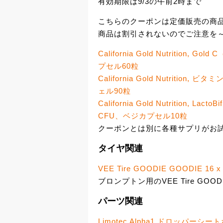
有効期限は9/3の午前2時まで
こちらのクーポンは定価販売の商
商品は割引されないのでご注意を
California Gold Nutritio
プセル60粒
California Gold Nutritio
ェル90粒
California Gold Nutritio
CFU、ベジカプセル10粒
クーポンとは別に各種サプリがお試
タイヤ関連
VEE Tire GOODIE GOODIE 16 x 1-3
ブロンプトン用のVEE Tire GOOD
パーツ関連
Limotec Alpha1 ドロッパーシー