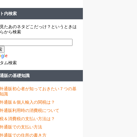
ト内検索
見たあのネタどこだっけ？というときは
らから検索
タム検索
通販の基礎知識
外通販初心者が知っておきたい７つの基
知識
外通販＆個人輸入の関税は？
外通販利用時の消費税について
税＆消費税の支払い方法は？
外通販での支払い方法
外通販での住所の書き方