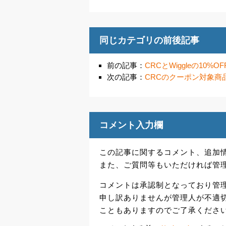
同じカテゴリの前後記事
前の記事：
CRCとWiggleの10
次の記事：
CRCのクーポン対象商
コメント入力欄
この記事に関するコメント、追加
また、ご質問等もいただければ管
コメントは承認制となっており管
申し訳ありませんが管理人が不適
こともありますのでご了承くださ