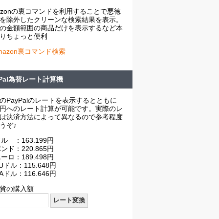
azonの裏コマンドを利用することで悪徳
を除外したクリーンな検索結果を表示。
の金額範囲の商品だけを表示するなど本
りちょっと便利
mazon裏コマンド検索
yPal為替レート計算機
のPayPalのレートを表示するとともに
円へのレート計算が可能です。実際のレ
は決済方法によって異なるので参考程度
うぞ♪
ル ：163.199円
ンド：220.865円
ーロ：189.498円
Uドル：115.648円
Aドル：116.646円
貨の購入額