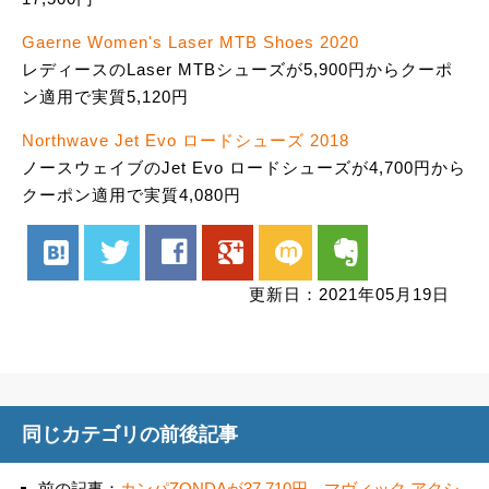
Gaerne Women's Laser MTB Shoes 2020
レディースのLaser MTBシューズが5,900円からクーポ
ン適用で実質5,120円
Northwave Jet Evo ロードシューズ 2018
ノースウェイブのJet Evo ロードシューズが4,700円から
クーポン適用で実質4,080円
hatenabookmark
twitter
facebook
google
mixi
evernote
更新日：2021年05月19日
同じカテゴリの前後記事
前の記事：
カンパZONDAが37,710円、マヴィック アクシ