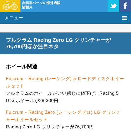
自転車パーツの海外通販
情報局
メニュー
価格比較
フルクラム Racing Zero LG クリンチャーが
タレコミ掲示板
76,700円ほか注目ネタ
基礎知識
ホイール関連
購入方法
Fulcrum - Racing (レーシング) 5 ロードディスクホイー
ルセット
クーポン＆セール
フルクラムのホイールがいい感じに値下げ。Racing 5
Discホイールが28,300円
激安情報
Fulcrum - Racing Zero (レーシングゼロ) LG クリンチ
ャーホイールセット
Racing Zero LG クリンチャーが76,700円