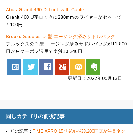
Abus Granit 460 D-Lock with Cable
Granit 460 U字ロックに230mmのワイヤーがセットで
7,100円
Brooks Saddles D 型 エージング済みサドルバッグ
ブルックスのD 型 エージング済みサドルバッグが11,800
円からクーポン適用で実質10,240円
hatenabookmark
twitter
facebook
google
mixi
evernote
更新日：2022年05月13日
同じカテゴリの前後記事
前の記事：
TIME XPRO 15ペダルが38,200円ほか注目ネタ