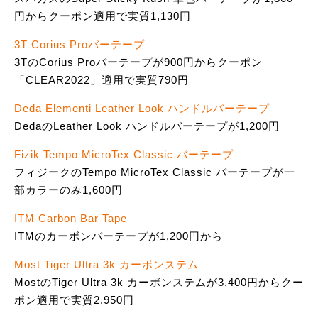
円からクーポン適用で実質1,130円
3T Corius Proバーテープ
3TのCorius Proバーテープが900円からクーポン
「CLEAR2022」適用で実質790円
Deda Elementi Leather Look ハンドルバーテープ
DedaのLeather Look ハンドルバーテープが1,200円
Fizik Tempo MicroTex Classic バーテープ
フィジークのTempo MicroTex Classic バーテープが一
部カラーのみ1,600円
ITM Carbon Bar Tape
ITMのカーボンバーテープが1,200円から
Most Tiger Ultra 3k カーボンステム
MostのTiger Ultra 3k カーボンステムが3,400円からクー
ポン適用で実質2,950円