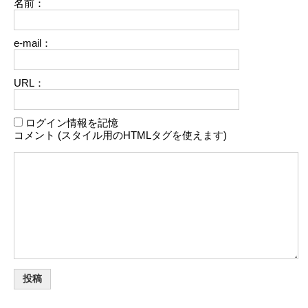
名前：
e-mail：
URL：
ログイン情報を記憶
コメント (スタイル用のHTMLタグを使えます)