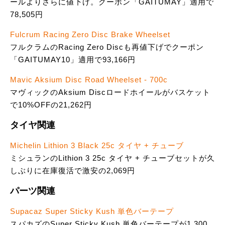
ールよりさらに値下げ。クーポン「GAITUMAY」適用で
78,505円
Fulcrum Racing Zero Disc Brake Wheelset
フルクラムのRacing Zero Discも再値下げでクーポン
「GAITUMAY10」適用で93,166円
Mavic Aksium Disc Road Wheelset - 700c
マヴィックのAksium Discロードホイールがバスケット
で10%OFFの21,262円
タイヤ関連
Michelin Lithion 3 Black 25c タイヤ + チューブ
ミシュランのLithion 3 25c タイヤ + チューブセットが久
しぶりに在庫復活で激安の2,069円
パーツ関連
Supacaz Super Sticky Kush 単色バーテープ
スパカズのSuper Sticky Kush 単色バーテープが1,300