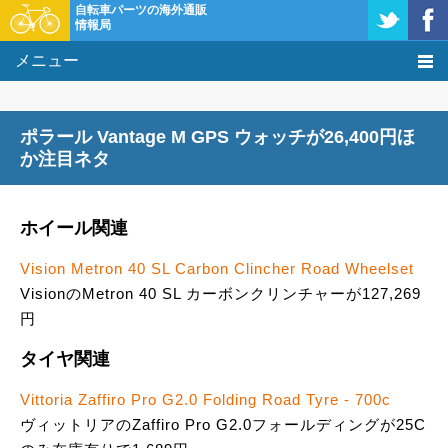
自転車パーツの海外通販
情報局
メニュー
価格比較
ポラール Vantage M GPS ウォッチが26,400円ほ
タレコミ掲示板
か注目ネタ
基礎知識
ホイール関連
購入方法
Vision Metron 40 SL Carbon Clincher Road Wheelset
VisionのMetron 40 SL カーボンクリンチャーが127,269
クーポン＆セール
円
激安情報
タイヤ関連
Vittoria Zaffiro Pro G2.0 Folding Road Tyre - 700c
ヴィットリアのZaffiro Pro G2.0フォールディングが25C