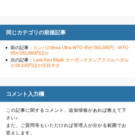
同じカテゴリの前後記事
前の記事：
カンパのBora Ultra WTO 45が282,285円、WTO
60が281,860円ほか
次の記事：
Look Keo Blade カーボンチタンアクスルペダル
が26,100円ほか注目ネタ
コメント入力欄
この記事に関するコメント、追加情報があれば教えて下
さい♪
また、ご質問等もいただければ管理人が分かる範囲でお
答えします。