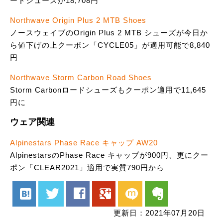
ードシューズが18,708円
Northwave Origin Plus 2 MTB Shoes
ノースウェイブのOrigin Plus 2 MTB シューズが今日か
ら値下げの上クーポン「CYCLE05」が適用可能で8,840
円
Northwave Storm Carbon Road Shoes
Storm Carbonロードシューズもクーポン適用で11,645
円に
ウェア関連
Alpinestars Phase Race キャップ AW20
AlpinestarsのPhase Race キャップが900円、更にクー
ポン「CLEAR2021」適用で実質790円から
hatenabookmark
twitter
facebook
google
mixi
evernote
更新日：2021年07月20日