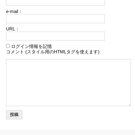
e-mail：
URL：
ログイン情報を記憶
コメント (スタイル用のHTMLタグを使えます)