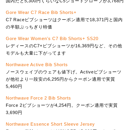
国内だと5,300円くらいなC5ショートグローブが3,768円
Gore Wear C7 Race Bib Shorts+
C7 Raceビブショーツはクーポン適用で18,371円と国内
の半額ぶっちぎり特価
Gore Wear Women's C7 Bib Shorts+ SS20
レディースのC7+ビブショーツが16,369円など、その他
モデルも大量に下がってます
Northwave Active Bib Shorts
ノースウェイブのウェアも値下げ。Activeビブショーツ
が他社より一段安の6,295円からクーポン適用で実質
5,460円
Northwave Force 2 Bib Shorts
Force 2ビブショーツが4,254円。クーポン適用で実質
3,690円
Northwave Essence Short Sleeve Jersey