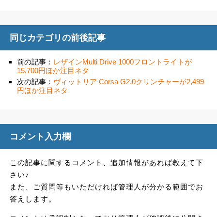
同じカテゴリの前後記事
前の記事：
レザインMulti Drive 1000フロントライトが
15,700円ほか注目ネタ
次の記事：
ヴィットリア Corsa G2.0クリンチャーが2,499
円ほか注目ネタ
コメント入力欄
この記事に関するコメント、追加情報があれば教えて下
さい♪
また、ご質問等もいただければ管理人が分かる範囲でお
答えします。