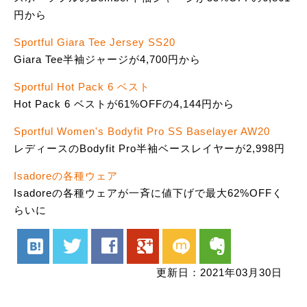
円から
Sportful Giara Tee Jersey SS20
Giara Tee半袖ジャージが4,700円から
Sportful Hot Pack 6 ベスト
Hot Pack 6 ベストが61%OFFの4,144円から
Sportful Women's Bodyfit Pro SS Baselayer AW20
レディースのBodyfit Pro半袖ベースレイヤーが2,998円
Isadoreの各種ウェア
Isadoreの各種ウェアが一斉に値下げで最大62%OFFく
らいに
hatenabookmark
twitter
facebook
google
mixi
evernote
更新日：2021年03月30日