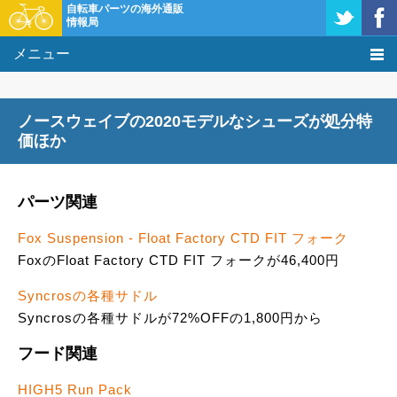
自転車パーツの海外通販
情報局
メニュー
価格比較
ノースウェイブの2020モデルなシューズが処分特
タレコミ掲示板
価ほか
基礎知識
パーツ関連
購入方法
Fox Suspension - Float Factory CTD FIT フォーク
FoxのFloat Factory CTD FIT フォークが46,400円
クーポン＆セール
Syncrosの各種サドル
激安情報
Syncrosの各種サドルが72%OFFの1,800円から
フード関連
HIGH5 Run Pack