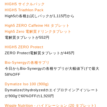
HIGH5 サイクルパック
HIGH5 Triathlon Pack
High5の各種お試しパックが1,115円から
High5 ZERO Caffeine Hit タブレット
High5 Zero 電解質ドリンクタブレット
電解質タブレットが552円
HIGH5 ZERO Protect
ZERO Protect電解質タブレットが445円
Bio-Synergyの各種サプリ
今日からBio-Synergyの各種サプリが大幅値下げで最大
58%OFF
Dymatize Iso 100 (900g)
Dymatizeのhydrolyzedホエイプロテインアイソレート
が900gで60%OFFの1,920円
Wiggle Nutrition - ハイドレーション (20 タブレット)