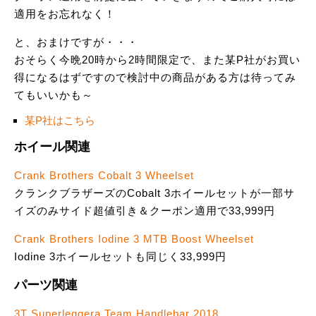
適用をお忘れなく！
と、おまけですが・・・
おそらく今晩20時から2時間限定で、また某P社がお買い
得になるはずですので検討中の商品がある方は待ってみ
てもいいかも～
某P社はこちら
ホイール関連
Crank Brothers Cobalt 3 Wheelset
クランクブラザーズのCobalt 3ホイールセットが一部サ
イズのみサイド超値引き＆クーポン適用で33,999円
Crank Brothers Iodine 3 MTB Boost Wheelset
Iodine 3ホイールセットも同じく33,999円
パーツ関連
3T Superleggera Team Handlebar 2018