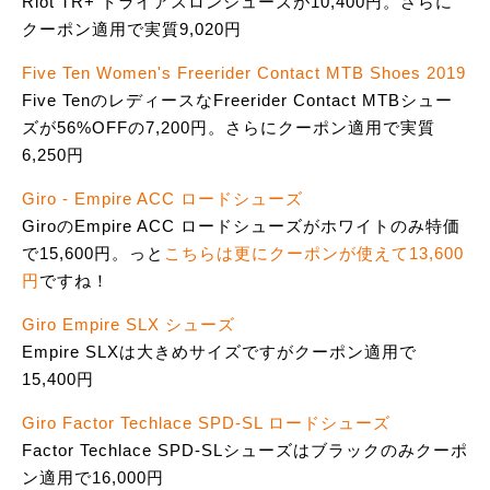
Riot TR+ トライアスロンシューズが10,400円。さらに
クーポン適用で実質9,020円
Five Ten Women's Freerider Contact MTB Shoes 2019
Five TenのレディースなFreerider Contact MTBシュー
ズが56%OFFの7,200円。さらにクーポン適用で実質
6,250円
Giro - Empire ACC ロードシューズ
GiroのEmpire ACC ロードシューズがホワイトのみ特価
で15,600円。っと
こちらは更にクーポンが使えて13,600
円
ですね！
Giro Empire SLX シューズ
Empire SLXは大きめサイズですがクーポン適用で
15,400円
Giro Factor Techlace SPD-SL ロードシューズ
Factor Techlace SPD-SLシューズはブラックのみクーポ
ン適用で16,000円