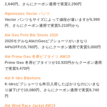
2,640円。さらにクーポン適用で実質2,290円
Alpinestars Vector パンツ
Vector パンツもサイズによって値段が違いますが5,999
円、さらにクーポン適用で実質5,210円から
Alé Geo Print Bib Shorts 2020
2020モデルなAléのGeoビブショーツがいきなり
44%OFFの5,760円。さらにクーポン適用で実質5,000円
Alé Prime Geo 冬用ビブタイツ AW19
Prime Geo 冬用ビブタイツが10,920円からクーポン適用
で実質9,470円
Alé K-Idro Bibshorts
K-Idroビブショーツも昨日入荷したばかりなのにいきな
り値下げで10,080円。さらにクーポン適用で実質8,740
円
Alé Wind Race Jacket AW19