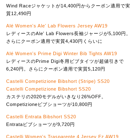
Wind Raceジャケットが14,400円からクーポン適用で実
質12,490円
Alé Women's Ale' Lab Flowers Jersey AW19
レディースのAle' Lab Flowers長袖ジャージが5,100円。
さらにクーポン適用で実質4,430円くらいに
Alé Women's Prime Digi Winter Bib Tights AW19
レディースのPrime Digi冬用ビブタイツが超値引きで
6,240円。さらにクーポン適用で実質5,120円
Castelli Competizione Bibshort (Stripe) SS20
Castelli Competizione Bibshort SS20
カステリの2020モデルがいきなり26%OFF。
Competizioneビブショーツが10,800円
Castelli Entrata Bibshort SS20
Entrataビブショーツが9,720円
Castelli Women's Trasparente 4 Jersey Fz AW19