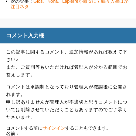
次の記事：
Gios、Kona、Lapierreが激安にて続々入荷ほか
注目ネタ
コメント入力欄
この記事に関するコメント、追加情報があれば教えて下
さい♪
また、ご質問等もいただければ管理人が分かる範囲でお
答えします。
コメントは承認制となっており管理人が確認後に公開さ
れます。
申し訳ありませんが管理人が不適切と思うコメントにつ
いては削除させていただくこともありますのでご了承く
ださいませ。
コメントする前に
サインイン
することもできます。
名前：