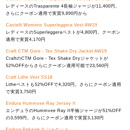
レディースのTrasparente 4長袖ジャージが11,400円。
さらにクーポン適用で実質9,890円から
Castelli Womens Superleggera Vest AW19
レディースのSuperleggeraベストが4,800円。クーポン
適用で実質4,170円
Craft CTM Gore - Tex Shake Dry Jacket AW19
CraftのCTM Gore - Tex Shake Dryジャケットが
52%OFFからさらにクーポン適用可能で23,560円
Craft Lithe Vest SS18
Litheベストも52%OFFで4,320円。さらにクーポン適用
で実質3,750円
Endura Hummvee Ray Jersey II
エンデュラのHummvee Ray II半袖ジャージが51%OFF
の3,599円。さらにクーポン適用で実質3,130円
Endura Pakajak II ジャケット