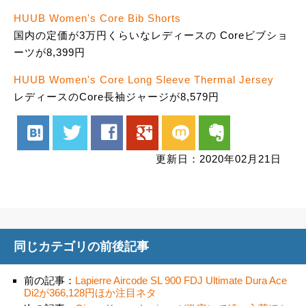
HUUB Women's Core Bib Shorts
国内の定価が3万円くらいなレディースの Coreビブショ
ーツが8,399円
HUUB Women's Core Long Sleeve Thermal Jersey
レディースのCore長袖ジャージが8,579円
hatenabookmark
twitter
facebook
google
mixi
evernote
更新日：2020年02月21日
同じカテゴリの前後記事
前の記事：
Lapierre Aircode SL 900 FDJ Ultimate Dura Ace
Di2が366,128円ほか注目ネタ