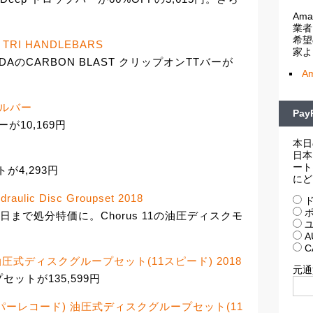
Am
業者
希望
 TRI HANDLEBARS
家よ
DAのCARBON BLAST クリップオンTTバーが
A
ンドルバー
Pa
バーが10,169円
本日
日本
ート
トが4,293円
にど
raulic Disc Groupset 2018
ド
ポ
まで処分特価に。Chorus 11の油圧ディスクモ
ユ
A
C
ード) 油圧式ディスクグループセット(11スピード) 2018
元通
ットが135,599円
rd (スーパーレコード) 油圧式ディスクグループセット(11