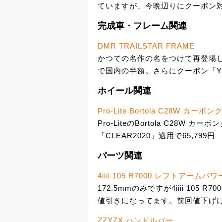
ていますが、今晩辺りにクーポン
完成車・フレーム関連
DMR TRAILSTAR FRAME
かつての名作の名をつけて再登場した
で国内の半額。さらにクーポン「YAM
ホイール関連
Pro-Lite Bortola C28W 
Pro-LiteのBortola C28W
「CLEAR2020」適用で65,799円
パーツ関連
4iiii 105 R7000 レフトアーム
172.5mmのみですが4iiii 105
値引きになってます。前回値下げ
ZZYZX ハンドルバー