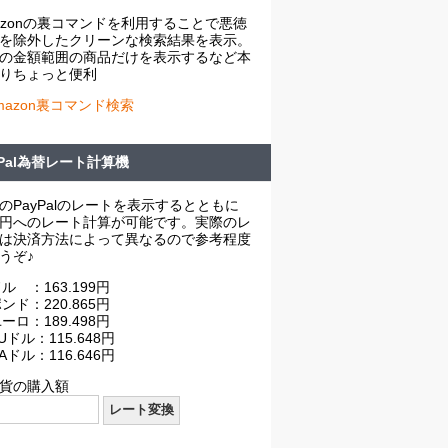
azonの裏コマンドを利用することで悪徳
を除外したクリーンな検索結果を表示。
の金額範囲の商品だけを表示するなど本
りちょっと便利
mazon裏コマンド検索
yPal為替レート計算機
のPayPalのレートを表示するとともに
円へのレート計算が可能です。実際のレ
は決済方法によって異なるので参考程度
うぞ♪
ル ：163.199円
ンド：220.865円
ーロ：189.498円
Uドル：115.648円
Aドル：116.646円
貨の購入額