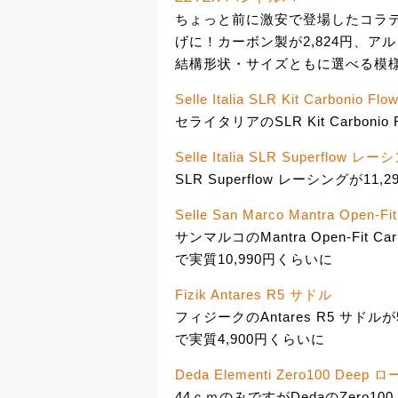
ちょっと前に激安で登場したコラテ
げに！カーボン製が2,824円、ア
結構形状・サイズともに選べる模
Selle Italia SLR Kit Carbonio F
セライタリアのSLR Kit Carbonio 
Selle Italia SLR Superflow
SLR Superflow レーシングが11,2
Selle San Marco Mantra Open-Fi
サンマルコのMantra Open-Fit 
で実質10,990円くらいに
Fizik Antares R5 サドル
フィジークのAntares R5 サドル
で実質4,900円くらいに
Deda Elementi Zero100 De
44ｃｍのみですがDedaのZero100