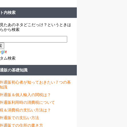
ト内検索
見たあのネタどこだっけ？というときは
らから検索
タム検索
通販の基礎知識
外通販初心者が知っておきたい７つの基
知識
外通販＆個人輸入の関税は？
外通販利用時の消費税について
税＆消費税の支払い方法は？
外通販での支払い方法
外通販での住所の書き方