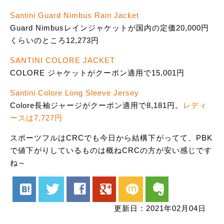
Santini Guard Nimbus Rain Jacket
Guard Nimbusレインジャケットが国内の定価20,000円
くらいのところ12,273円
SANTINI COLORE JACKET
COLORE ジャケットがクーポン適用で15,001円
Santini Colore Long Sleeve Jersey
Colore長袖ジャージがクーポン適用で8,181円。
レディ
ースは7,727円
スポーツフルはCRCでも今日から結構下がってて、PBK
で値下がりしているものは概ねCRCの方が安い感じです
ね～
hatenabookmark
twitter
facebook
google
mixi
evernote
更新日：2021年02月04日