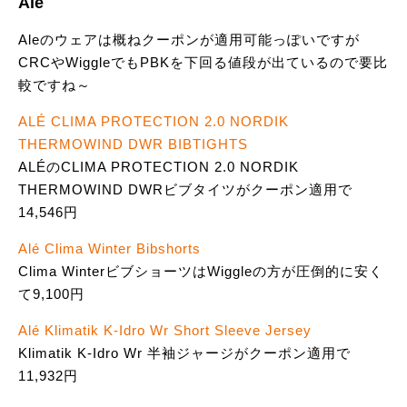
Ale
Aleのウェアは概ねクーポンが適用可能っぽいですが
CRCやWiggleでもPBKを下回る値段が出ているので要比
較ですね～
ALÉ CLIMA PROTECTION 2.0 NORDIK
THERMOWIND DWR BIBTIGHTS
ALÉのCLIMA PROTECTION 2.0 NORDIK
THERMOWIND DWRビブタイツがクーポン適用で
14,546円
Alé Clima Winter Bibshorts
Clima WinterビブショーツはWiggleの方が圧倒的に安く
て9,100円
Alé Klimatik K-Idro Wr Short Sleeve Jersey
Klimatik K-Idro Wr 半袖ジャージがクーポン適用で
11,932円