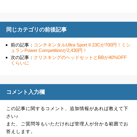
同じカテゴリの前後記事
前の記事：
コンチネンタルUltra Sport II 23Cが700円！ミシ
ュランPower Competitionが2,430円！
次の記事：
クリスキングのヘッドセットとBBが40%OFF
くらいに
コメント入力欄
この記事に関するコメント、追加情報があれば教えて下
さい♪
また、ご質問等もいただければ管理人が分かる範囲でお
答えします。