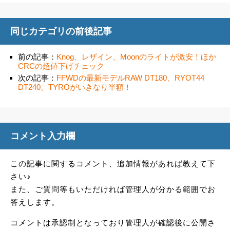
同じカテゴリの前後記事
前の記事：
Knog、レザイン、Moonのライトが激安！ほか
CRCの超値下げチェック
次の記事：
FFWDの最新モデルRAW DT180、RYOT44
DT240、TYROがいきなり半額！
コメント入力欄
この記事に関するコメント、追加情報があれば教えて下
さい♪
また、ご質問等もいただければ管理人が分かる範囲でお
答えします。
コメントは承認制となっており管理人が確認後に公開さ