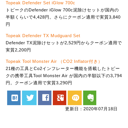
Topeak Defender Set iGlow 700c
トピークのDefender iGlow 700c泥除けセットが国内の
半額くらいで4,428円。さらにクーポン適用で実質3,840
円
Topeak Defender TX Mudguard Set
Defender TX泥除けセットが2,529円からクーポン適用で
実質2,200円
Topeak Tool Monster Air （CO2 Inflator付き）
21種の工具とCo2インフレーター機能を搭載したトピー
クの携帯工具Tool Monster Air が国内の半額以下の3,794
円。クーポン適用で実質3,290円
hatenabookmark
twitter
facebook
google
mixi
evernote
更新日：2020年07月18日