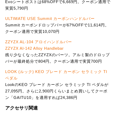
Evoシートポストは68%OFFで6,669円。クーポン適用で
実質5,790円
ULTIMATE USE Summit カーボンハンドルバー
Summit カーボンドロップバーが67%OFFで11,614円。
クーポン適用で実質10,070円
ZZYZX AL-104 アロイハンドルバー
ZZYZX Al-142 Alloy Handlebar
残り少なくなったZZYZXのパーツ。アルミ製のドロップ
バーが最終処分で804円。クーポン適用で実質700円
LOOK (ルック) KEO ブレード カーボン セラミック TI
ペダル
LookのKEO ブレード カーボン セラミック TI ペダルが
27,095円。さらに2,900円くらいまとめ買いしてクーポ
ン「GAITU10」を適用すれば24,386円
アクセサリ関連