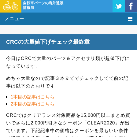
自転車パーツの海外通販
情報局
メニュー
価格比較
CRCの大量値下げチェック最終章
タレコミ掲示板
今日はCRCで大量のパーツ＆アクセサリ類が超値下げに
基礎知識
なっています。
購入方法
めちゃ大量なので記事３本立てでチェックしてて前の記
事は以下のとおりです
クーポン＆セール
1本目の記事はこちら
2本目の記事はこちら
激安情報
CRCではクリアランス対象商品を15,000円以上まとめ買
いでさらに2,000円引きなクーポン「CLEAR2020」が出
ています。下記記事中の価格はクーポンを最もいい条件