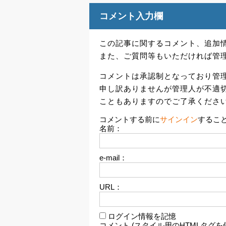
コメント入力欄
この記事に関するコメント、追加
また、ご質問等もいただければ管
コメントは承認制となっており管
申し訳ありませんが管理人が不適
こともありますのでご了承くださ
コメントする前に
サインイン
するこ
名前：
e-mail：
URL：
ログイン情報を記憶
コメント (スタイル用のHTMLタグを