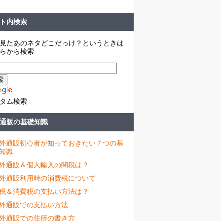
ト内検索
見たあのネタどこだっけ？というときは
らから検索
タム検索
通販の基礎知識
外通販初心者が知っておきたい７つの基
知識
外通販＆個人輸入の関税は？
外通販利用時の消費税について
税＆消費税の支払い方法は？
外通販での支払い方法
外通販での住所の書き方