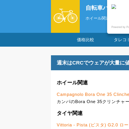
自転車パーツの
ホイール関連 Campagnolo B
Powered by P
価格比較
タレコ
週末はCRCでウェアが大量に
ホイール関連
Campagnolo Bora One 35 Clinche
カンパのBora One 35クリンチ
タイヤ関連
Vittoria - Pista (ピスタ) G2