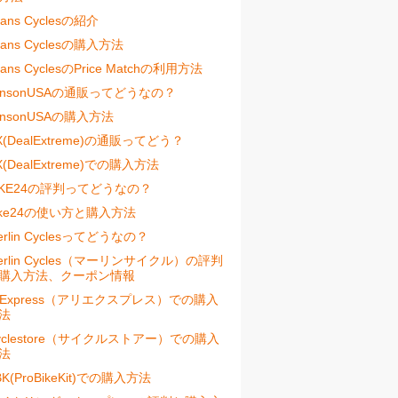
vans Cyclesの紹介
vans Cyclesの購入方法
vans CyclesのPrice Matchの利用方法
ensonUSAの通販ってどうなの？
ensonUSAの購入方法
X(DealExtreme)の通販ってどう？
X(DealExtreme)での購入方法
IKE24の評判ってどうなの？
ike24の使い方と購入方法
erlin Cyclesってどうなの？
erlin Cycles（マーリンサイクル）の評判
購入方法、クーポン情報
liExpress（アリエクスプレス）での購入
法
yclestore（サイクルストアー）での購入
法
BK(ProBikeKit)での購入方法