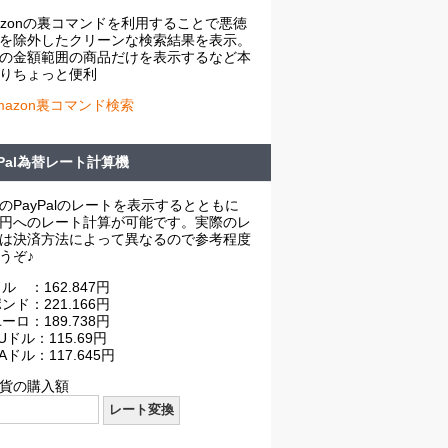
azonの裏コマンドを利用することで悪徳
を除外したクリーンな検索結果を表示。
の金額範囲の商品だけを表示するなど本
りちょっと便利
mazon裏コマンド検索
yPal為替レート計算機
のPayPalのレートを表示するとともに
円へのレート計算が可能です。実際のレ
は決済方法によって異なるので参考程度
うぞ♪
ル ：162.847円
ンド：221.166円
ーロ：189.738円
Uドル：115.69円
Aドル：117.645円
貨の購入額