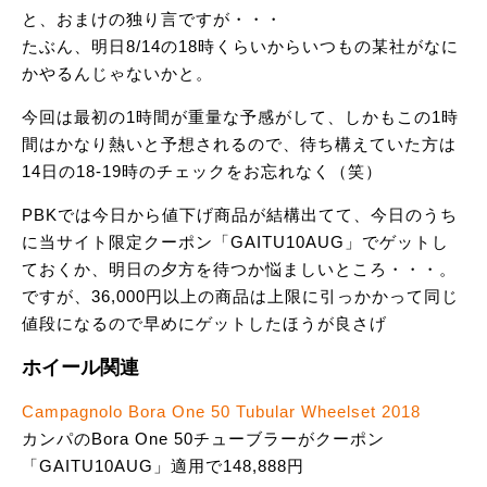
と、おまけの独り言ですが・・・
たぶん、明日8/14の18時くらいからいつもの某社がなに
かやるんじゃないかと。
今回は最初の1時間が重量な予感がして、しかもこの1時
間はかなり熱いと予想されるので、待ち構えていた方は
14日の18-19時のチェックをお忘れなく（笑）
PBKでは今日から値下げ商品が結構出てて、今日のうち
に当サイト限定クーポン「GAITU10AUG」でゲットし
ておくか、明日の夕方を待つか悩ましいところ・・・。
ですが、36,000円以上の商品は上限に引っかかって同じ
値段になるので早めにゲットしたほうが良さげ
ホイール関連
Campagnolo Bora One 50 Tubular Wheelset 2018
カンパのBora One 50チューブラーがクーポン
「GAITU10AUG」適用で148,888円