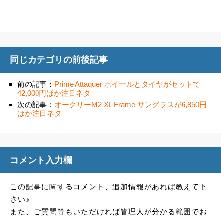
同じカテゴリの前後記事
前の記事：
Prime Attaquer ホイールとタイヤがセットで
42,000円ほか注目ネタ
次の記事：
オークリーM2 XL Frame サングラスが6,850円
ほか注目ネタ
コメント入力欄
この記事に関するコメント、追加情報があれば教えて下
さい♪
また、ご質問等もいただければ管理人が分かる範囲でお