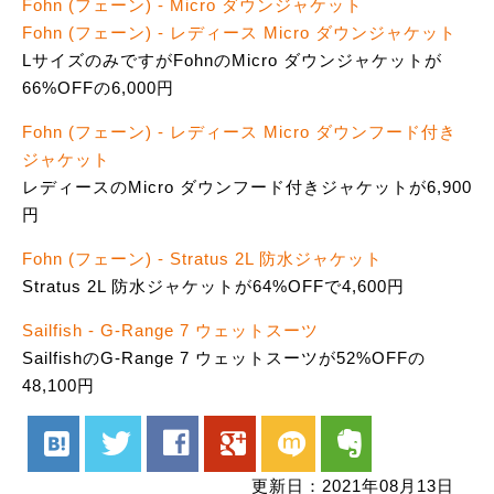
Fohn (フェーン) - Micro ダウンジャケット
Fohn (フェーン) - レディース Micro ダウンジャケット
LサイズのみですがFohnのMicro ダウンジャケットが
66%OFFの6,000円
Fohn (フェーン) - レディース Micro ダウンフード付き
ジャケット
レディースのMicro ダウンフード付きジャケットが6,900
円
Fohn (フェーン) - Stratus 2L 防水ジャケット
Stratus 2L 防水ジャケットが64%OFFで4,600円
Sailfish - G-Range 7 ウェットスーツ
SailfishのG-Range 7 ウェットスーツが52%OFFの
48,100円
hatenabookmark
twitter
facebook
google
mixi
evernote
更新日：2021年08月13日