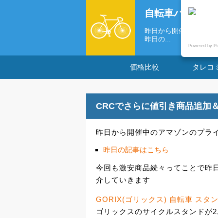
自転車パーツの
昨日から開催中のアマゾ
昨日の...
Powered by P
価格比較
タレコ
CRCでさらに値引き商品追加
昨日から開催中のアマゾンのプライ
昨日の記事はこちら
今回も激安商品続々ってことで昨
介していきます
GORIX(ゴリックス) 自転車 ス
ゴリックスのサイクルスタンドが2,