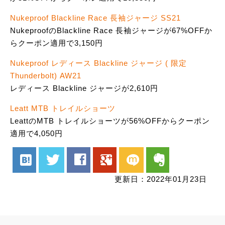
Nukeproof Blackline Race 長袖ジャージ SS21
NukeproofのBlackline Race 長袖ジャージが67%OFFか
らクーポン適用で3,150円
Nukeproof レディース Blackline ジャージ ( 限定
Thunderbolt) AW21
レディース Blackline ジャージが2,610円
Leatt MTB トレイルショーツ
LeattのMTB トレイルショーツが56%OFFからクーポン
適用で4,050円
hatenabookmark
twitter
facebook
google
mixi
evernote
更新日：2022年01月23日