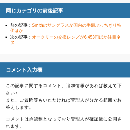
同じカテゴリの前後記事
前の記事：
Smithのサングラスが国内の半額ぶっちぎり特
価ほか
次の記事：
オークリーの交換レンズが6,453円ほか注目ネ
タ
コメント入力欄
この記事に関するコメント、追加情報があれば教えて下
さい♪
また、ご質問等もいただければ管理人が分かる範囲でお
答えします。
コメントは承認制となっており管理人が確認後に公開さ
れます。