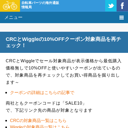
自転車パーツの海外通販
情報局
メニュー
価格比較
CRCとWiggleの10%OFFクーポン対象商品を再チ
タレコミ掲示板
ェック！
基礎知識
CRCとWiggleでセール対象商品が表示価格から最低購入
価格無しで10%OFFと使いやすいクーポンが出ているの
購入方法
で、対象商品を再チェックしてお買い得商品を掘り出し
ます～
クーポン＆セール
クーポンの詳細はこちらの記事で
激安情報
両社ともクーポンコードは「SALE10」
で、下記リンク先の商品が対象となります
CRCの対象商品一覧はこちら
Wiggleの対象商品一覧はこちら