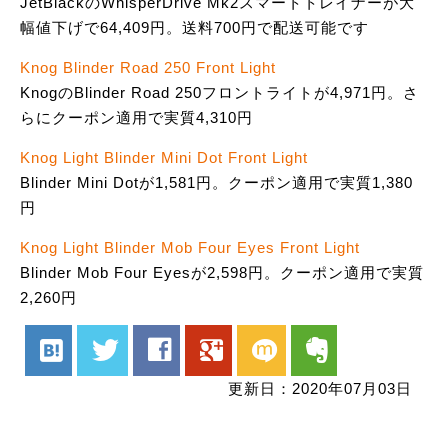
JetBlackのWhisperDrive Mk2スマートトレイナーが大
幅値下げで64,409円。送料700円で配送可能です
Knog Blinder Road 250 Front Light
KnogのBlinder Road 250フロントライトが4,971円。さ
らにクーポン適用で実質4,310円
Knog Light Blinder Mini Dot Front Light
Blinder Mini Dotが1,581円。クーポン適用で実質1,380
円
Knog Light Blinder Mob Four Eyes Front Light
Blinder Mob Four Eyesが2,598円。クーポン適用で実質
2,260円
hatenabookmark
twitter
facebook
google
mixi
evernote
更新日：2020年07月03日