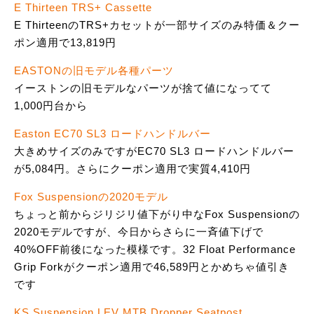
E Thirteen TRS+ Cassette
E ThirteenのTRS+カセットが一部サイズのみ特価＆クー
ポン適用で13,819円
EASTONの旧モデル各種パーツ
イーストンの旧モデルなパーツが捨て値になってて
1,000円台から
Easton EC70 SL3 ロードハンドルバー
大きめサイズのみですがEC70 SL3 ロードハンドルバー
が5,084円。さらにクーポン適用で実質4,410円
Fox Suspensionの2020モデル
ちょっと前からジリジリ値下がり中なFox Suspensionの
2020モデルですが、今日からさらに一斉値下げで
40%OFF前後になった模様です。32 Float Performance
Grip Forkがクーポン適用で46,589円とかめちゃ値引き
です
KS Suspension LEV MTB Dropper Seatpost