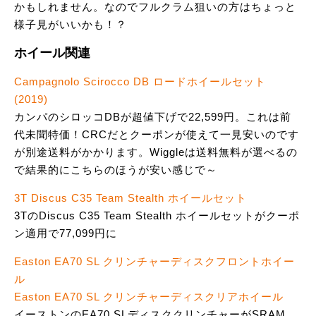
かもしれません。なのでフルクラム狙いの方はちょっと
様子見がいいかも！？
ホイール関連
Campagnolo Scirocco DB ロードホイールセット
(2019)
カンパのシロッコDBが超値下げで22,599円。これは前
代未聞特価！CRCだとクーポンが使えて一見安いのです
が別途送料がかかります。Wiggleは送料無料が選べるの
で結果的にこちらのほうが安い感じで～
3T Discus C35 Team Stealth ホイールセット
3TのDiscus C35 Team Stealth ホイールセットがクーポ
ン適用で77,099円に
Easton EA70 SL クリンチャーディスクフロントホイー
ル
Easton EA70 SL クリンチャーディスクリアホイール
イーストンのEA70 SLディスククリンチャーがSRAM