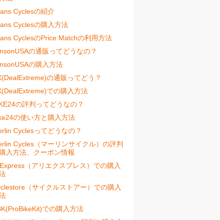
vans Cyclesの紹介
vans Cyclesの購入方法
vans CyclesのPrice Matchの利用方法
ensonUSAの通販ってどうなの？
ensonUSAの購入方法
X(DealExtreme)の通販ってどう？
X(DealExtreme)での購入方法
IKE24の評判ってどうなの？
ike24の使い方と購入方法
erlin Cyclesってどうなの？
erlin Cycles（マーリンサイクル）の評判
購入方法、クーポン情報
liExpress（アリエクスプレス）での購入
法
yclestore（サイクルストアー）での購入
法
BK(ProBikeKit)での購入方法