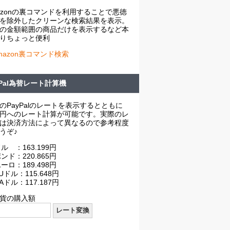
azonの裏コマンドを利用することで悪徳
を除外したクリーンな検索結果を表示。
の金額範囲の商品だけを表示するなど本
りちょっと便利
mazon裏コマンド検索
yPal為替レート計算機
のPayPalのレートを表示するとともに
円へのレート計算が可能です。実際のレ
は決済方法によって異なるので参考程度
うぞ♪
ル ：163.199円
ンド：220.865円
ーロ：189.498円
Uドル：115.648円
Aドル：117.187円
貨の購入額