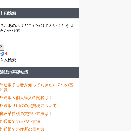
ト内検索
見たあのネタどこだっけ？というときは
らから検索
タム検索
通販の基礎知識
外通販初心者が知っておきたい７つの基
知識
外通販＆個人輸入の関税は？
外通販利用時の消費税について
税＆消費税の支払い方法は？
外通販での支払い方法
外通販での住所の書き方