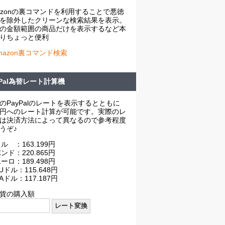
azonの裏コマンドを利用することで悪徳
を除外したクリーンな検索結果を表示。
の金額範囲の商品だけを表示するなど本
りちょっと便利
mazon裏コマンド検索
yPal為替レート計算機
のPayPalのレートを表示するとともに
円へのレート計算が可能です。実際のレ
は決済方法によって異なるので参考程度
うぞ♪
ル ：163.199円
ンド：220.865円
ーロ：189.498円
Uドル：115.648円
Aドル：117.187円
貨の購入額