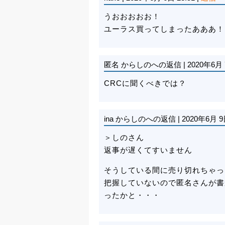
うおおおおお！
ユーラス買ってしまったあああ！
匿名
からしのへの返信
|
2020年6月 
CRCに聞くべきでは？
ina
からしのへの返信
|
2020年6月 9
＞しのさん
返事が遅くてすいません
そうしている間に売り切れちゃっ
把握していないので匿名さんが書
ったかと・・・