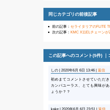
同じカテゴリの前後記事
前の記事：
セライタリアのFLITE T
次の記事：
KMC X11ELチェーン
この記事へのコメント(5件) ｜
しの
|
2020年6月 6日 13:46
|
返信
初めまてコメントさせていただき
カンパユーラス、とても興味があ
ょうか？？
kake
|
2020年6月 6日 23:51
|
返信