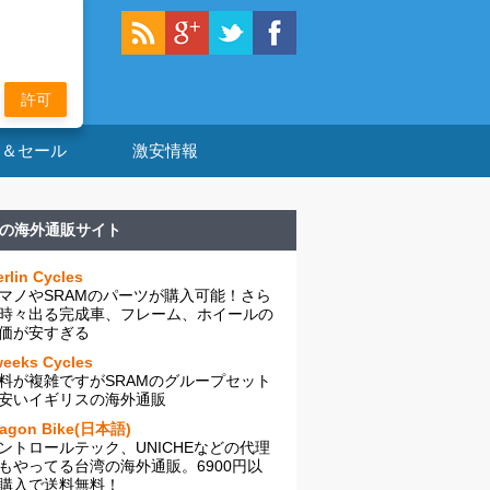
許可
ン＆セール
激安情報
の海外通販サイト
rlin Cycles
マノやSRAMのパーツが購入可能！さら
時々出る完成車、フレーム、ホイールの
価が安すぎる
eeks Cycles
料が複雑ですがSRAMのグループセット
安いイギリスの海外通販
ragon Bike(日本語)
ントロールテック、UNICHEなどの代理
もやってる台湾の海外通販。6900円以
購入で送料無料！