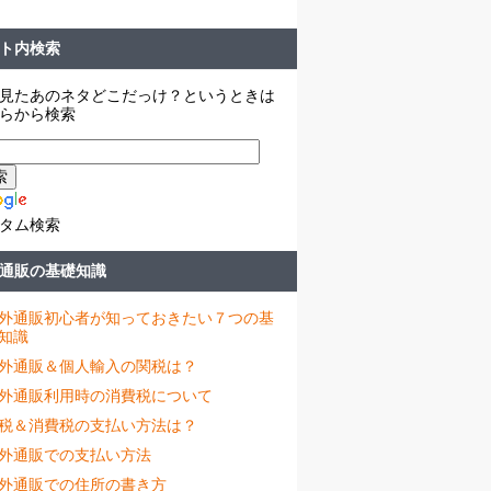
ト内検索
見たあのネタどこだっけ？というときは
らから検索
タム検索
通販の基礎知識
外通販初心者が知っておきたい７つの基
知識
外通販＆個人輸入の関税は？
外通販利用時の消費税について
税＆消費税の支払い方法は？
外通販での支払い方法
外通販での住所の書き方