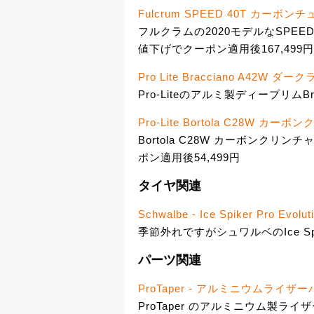
Fulcrum SPEED 40T カー
フルクラムの2020モデルなSPEE
値下げでクーポン適用後167,499円
Pro Lite Bracciano A42
Pro-Liteのアルミ製ディープリムBra
Pro-Lite Bortola C28W 
Bortola C28W カーボンク
ポン適用後54,499円
タイヤ関連
Schwalbe - Ice Spiker Pro Evol
季節外れですがシュワルベのIce Spike
パーツ関連
ProTaper - アルミニウムライ
ProTaper のアルミニウム製ライザ