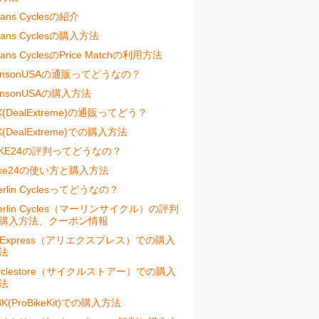
vans Cyclesの紹介
vans Cyclesの購入方法
vans CyclesのPrice Matchの利用方法
ensonUSAの通販ってどうなの？
ensonUSAの購入方法
X(DealExtreme)の通販ってどう？
X(DealExtreme)での購入方法
IKE24の評判ってどうなの？
ike24の使い方と購入方法
erlin Cyclesってどうなの？
erlin Cycles（マーリンサイクル）の評判
購入方法、クーポン情報
liExpress（アリエクスプレス）での購入
法
yclestore（サイクルストアー）での購入
法
BK(ProBikeKit)での購入方法