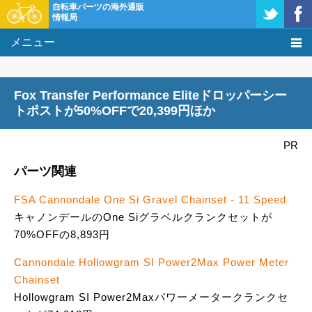
自転車パーツの海外通販
情報局
メニュー
価格比較
Fox Transfer Performance Eliteドロッパーシー
タレコミ掲示板
トポストが50%OFFで20,399円ほか
基礎知識
PR
パーツ関連
購入方法
FSA Cannondale One Si Gravel Chainset - 11 Speed
クーポン＆セール
キャノンデールのOne Siグラベルクランクセットが
70%OFFの8,893円
激安情報
Cannondale Hollowgram SI Power2Max Power Meter
Chainset
Hollowgram SI Power2Maxパワーメータークランクセ