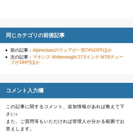
同じカテゴリの前後記事
前の記事：
Alpinestarsのウェアが一部74%OFFほか
次の記事：
マキシス Welterweight 27.5インチ MTBチュー
ブが184円ほか
コメント入力欄
この記事に関するコメント、追加情報があれば教えて下
さい♪
また、ご質問等もいただければ管理人が分かる範囲でお
答えします。