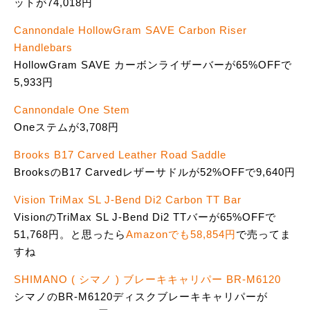
ットが74,018円
Cannondale HollowGram SAVE Carbon Riser
Handlebars
HollowGram SAVE カーボンライザーバーが65%OFFで
5,933円
Cannondale One Stem
Oneステムが3,708円
Brooks B17 Carved Leather Road Saddle
BrooksのB17 Carvedレザーサドルが52%OFFで9,640円
Vision TriMax SL J-Bend Di2 Carbon TT Bar
VisionのTriMax SL J-Bend Di2 TTバーが65%OFFで
51,768円。と思ったら
Amazonでも58,854円
で売ってま
すね
SHIMANO ( シマノ ) ブレーキキャリパー BR-M6120
シマノのBR-M6120ディスクブレーキキャリパーが