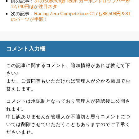
前の記事：
3TのSuperergo Team カーボンドロップバーが
12,740円ほか注目ネタ
次の記事：
Racing Zero Competizione C17も88,509円＆3T
のパーツが半額！
コメント入力欄
この記事に関するコメント、追加情報があれば教えて下
さい♪
また、ご質問等もいただければ管理人が分かる範囲でお
答えします。
コメントは承認制となっており管理人が確認後に公開さ
れます。
申し訳ありませんが管理人が不適切と思うコメントにつ
いては削除させていただくこともありますのでご了承く
ださいませ。