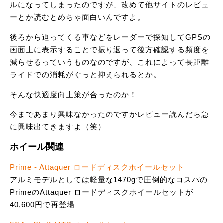
ルになってしまったのですが、改めて他サイトのレビュ
ーとか読むとめちゃ面白いんですよ。
後ろから迫ってくる車などをレーダーで探知してGPSの
画面上に表示することで振り返って後方確認する頻度を
減らせるっていうものなのですが、これによって長距離
ライドでの消耗がぐっと抑えられるとか。
そんな快適度向上策が合ったのか！
今まであまり興味なかったのですがレビュー読んだら急
に興味出てきますよ（笑）
ホイール関連
Prime - Attaquer ロードディスクホイールセット
アルミモデルとしては軽量な1470gで圧倒的なコスパの
PrimeのAttaquer ロードディスクホイールセットが
40,600円で再登場