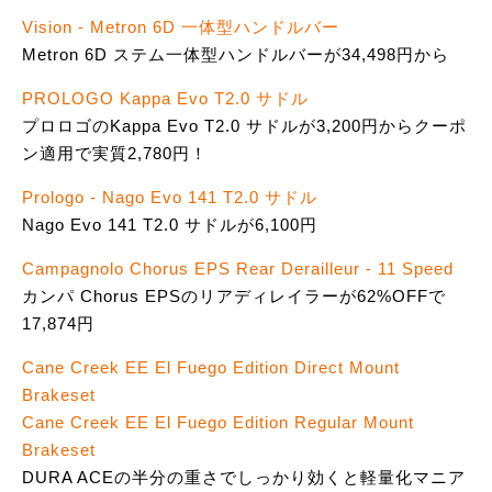
Vision - Metron 6D 一体型ハンドルバー
Metron 6D ステム一体型ハンドルバーが34,498円から
PROLOGO Kappa Evo T2.0 サドル
プロロゴのKappa Evo T2.0 サドルが3,200円からクーポ
ン適用で実質2,780円！
Prologo - Nago Evo 141 T2.0 サドル
Nago Evo 141 T2.0 サドルが6,100円
Campagnolo Chorus EPS Rear Derailleur - 11 Speed
カンパ Chorus EPSのリアディレイラーが62%OFFで
17,874円
Cane Creek EE El Fuego Edition Direct Mount
Brakeset
Cane Creek EE El Fuego Edition Regular Mount
Brakeset
DURA ACEの半分の重さでしっかり効くと軽量化マニア