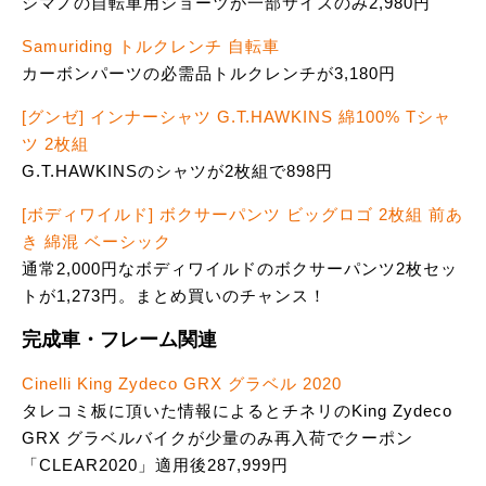
シマノの自転車用ショーツが一部サイズのみ2,980円
Samuriding トルクレンチ 自転車
カーボンパーツの必需品トルクレンチが3,180円
[グンゼ] インナーシャツ G.T.HAWKINS 綿100% Tシャ
ツ 2枚組
G.T.HAWKINSのシャツが2枚組で898円
[ボディワイルド] ボクサーパンツ ビッグロゴ 2枚組 前あ
き 綿混 ベーシック
通常2,000円なボディワイルドのボクサーパンツ2枚セッ
トが1,273円。まとめ買いのチャンス！
完成車・フレーム関連
Cinelli King Zydeco GRX グラベル 2020
タレコミ板に頂いた情報によるとチネリのKing Zydeco
GRX グラベルバイクが少量のみ再入荷でクーポン
「CLEAR2020」適用後287,999円