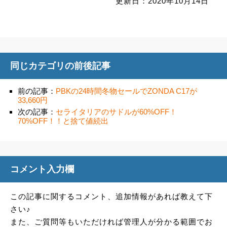
更新日：2020年10月14日
同じカテゴリの前後記事
前の記事：
PBKの24時間冬物セールでZONDA C17が
33,660円
次の記事：
セライタリアのサドルが60%OFF！
70%OFF！！と捨て値続出
コメント入力欄
この記事に関するコメント、追加情報があれば教えて下
さい♪
また、ご質問等もいただければ管理人が分かる範囲でお