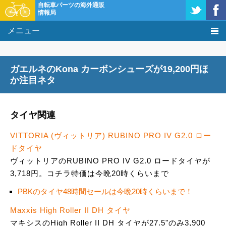
自転車パーツの海外通販
情報局
メニュー
価格比較
ガエルネのKona カーボンシューズが19,200円ほ
タレコミ掲示板
か注目ネタ
基礎知識
タイヤ関連
購入方法
VITTORIA (ヴィットリア) RUBINO PRO IV G2.0 ロー
ドタイヤ
クーポン＆セール
ヴィットリアのRUBINO PRO IV G2.0 ロードタイヤが
3,718円。コチラ特価は今晩20時くらいまで
激安情報
PBKのタイヤ48時間セールは今晩20時くらいまで！
Maxxis High Roller II DH タイヤ
マキシスのHigh Roller II DH タイヤが27.5"のみ3,900