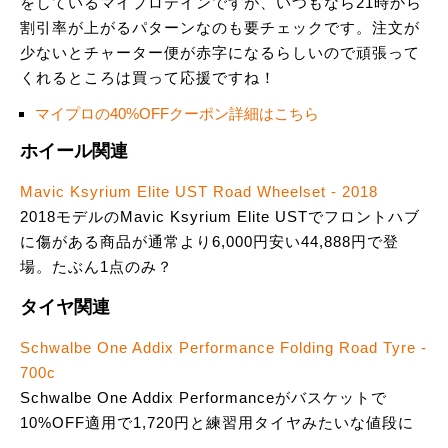
をしているマイプロテインですが、いつもなら21時から
割引率が上がるパターンなのも要チェックです。注文が
少ないとチャーター便が赤字になるらしいので頑張って
くれるところは買って応援ですね！
マイプロの40%OFFクーポン詳細はこちら
ホイール関連
Mavic Ksyrium Elite UST Road Wheelset - 2018
2018モデルのMavic Ksyrium Elite USTでフロントハブ
に傷がある商品が通常より6,000円安い44,888円で登
場。たぶん1点のみ？
タイヤ関連
Schwalbe One Addix Performance Folding Road Tyre -
700c
Schwalbe One Addix Performanceがバスケットで
10%OFF適用で1,720円と練習用タイヤみたいな値段に