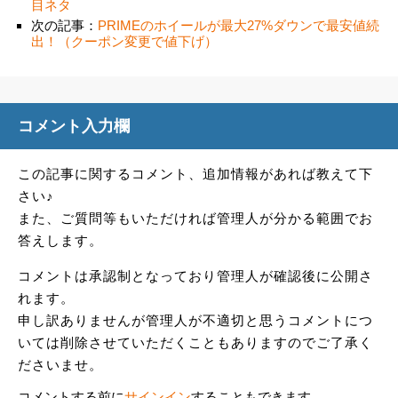
目ネタ
次の記事：
PRIMEのホイールが最大27%ダウンで最安値続
出！（クーポン変更で値下げ）
コメント入力欄
この記事に関するコメント、追加情報があれば教えて下
さい♪
また、ご質問等もいただければ管理人が分かる範囲でお
答えします。
コメントは承認制となっており管理人が確認後に公開さ
れます。
申し訳ありませんが管理人が不適切と思うコメントにつ
いては削除させていただくこともありますのでご了承く
ださいませ。
コメントする前に
サインイン
することもできます。