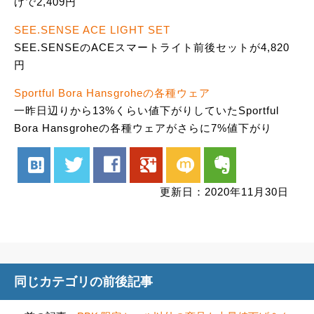
げで2,409円
SEE.SENSE ACE LIGHT SET
SEE.SENSEのACEスマートライト前後セットが4,820
円
Sportful Bora Hansgroheの各種ウェア
一昨日辺りから13%くらい値下がりしていたSportful
Bora Hansgroheの各種ウェアがさらに7%値下がり
hatenabookmark
twitter
facebook
google
mixi
evernote
更新日：2020年11月30日
同じカテゴリの前後記事