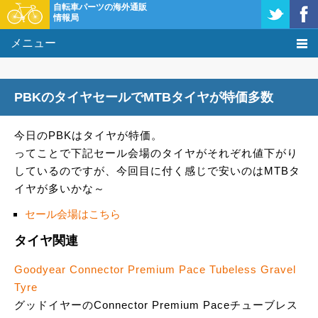
自転車パーツの海外通販
情報局
メニュー
価格比較
PBKのタイヤセールでMTBタイヤが特価多数
タレコミ掲示板
今日のPBKはタイヤが特価。
基礎知識
ってことで下記セール会場のタイヤがそれぞれ値下がり
しているのですが、今回目に付く感じで安いのはMTBタ
購入方法
イヤが多いかな～
クーポン＆セール
セール会場はこちら
タイヤ関連
激安情報
Goodyear Connector Premium Pace Tubeless Gravel
Tyre
グッドイヤーのConnector Premium Paceチューブレス