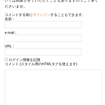
いては削除させていただくこともありますのでご了承く
ださいませ。
コメントする前に
サインイン
することもできます。
名前：
e-mail：
URL：
ログイン情報を記憶
コメント (スタイル用のHTMLタグを使えます)