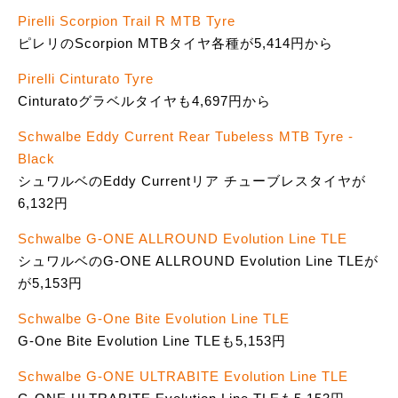
Pirelli Scorpion Trail R MTB Tyre
ピレリのScorpion MTBタイヤ各種が5,414円から
Pirelli Cinturato Tyre
Cinturatoグラベルタイヤも4,697円から
Schwalbe Eddy Current Rear Tubeless MTB Tyre -
Black
シュワルベのEddy Currentリア チューブレスタイヤが
6,132円
Schwalbe G-ONE ALLROUND Evolution Line TLE
シュワルベのG-ONE ALLROUND Evolution Line TLEが
が5,153円
Schwalbe G-One Bite Evolution Line TLE
G-One Bite Evolution Line TLEも5,153円
Schwalbe G-ONE ULTRABITE Evolution Line TLE