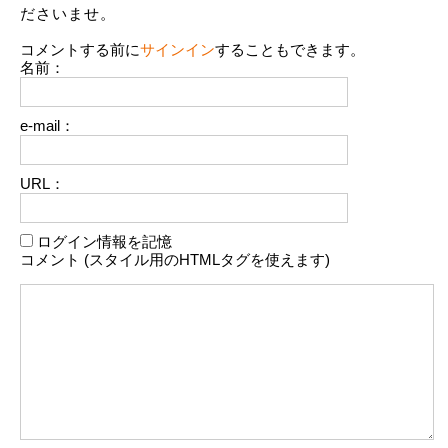
ださいませ。
コメントする前に
サインイン
することもできます。
名前：
e-mail：
URL：
ログイン情報を記憶
コメント (スタイル用のHTMLタグを使えます)