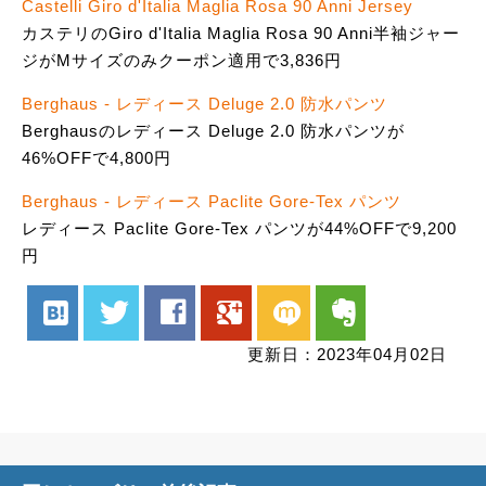
Castelli Giro d'Italia Maglia Rosa 90 Anni Jersey
カステリのGiro d'Italia Maglia Rosa 90 Anni半袖ジャー
ジがMサイズのみクーポン適用で3,836円
Berghaus - レディース Deluge 2.0 防水パンツ
Berghausのレディース Deluge 2.0 防水パンツが
46%OFFで4,800円
Berghaus - レディース Paclite Gore-Tex パンツ
レディース Paclite Gore-Tex パンツが44%OFFで9,200
円
hatenabookmark
twitter
facebook
google
mixi
evernote
更新日：2023年04月02日