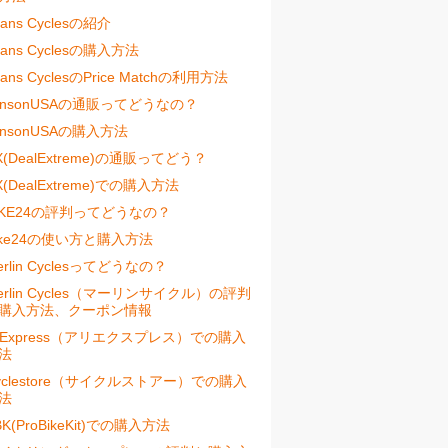
vans Cyclesの紹介
vans Cyclesの購入方法
vans CyclesのPrice Matchの利用方法
ensonUSAの通販ってどうなの？
ensonUSAの購入方法
X(DealExtreme)の通販ってどう？
X(DealExtreme)での購入方法
IKE24の評判ってどうなの？
ike24の使い方と購入方法
erlin Cyclesってどうなの？
erlin Cycles（マーリンサイクル）の評判
購入方法、クーポン情報
liExpress（アリエクスプレス）での購入
法
yclestore（サイクルストアー）での購入
法
BK(ProBikeKit)での購入方法