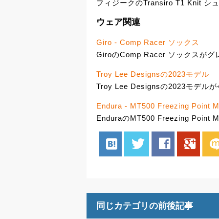
フィジークのTransiro T1 Kni
ウェア関連
Giro - Comp Racer ソックス
GiroのComp Racer ソックス
Troy Lee Designsの2023モデル
Troy Lee Designsの202
Endura - MT500 Freezing Poin
EnduraのMT500 Freezing Po
hatenabookmark
twitter
facebook
google
mix
同じカテゴリの前後記事