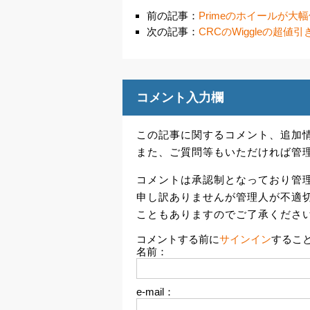
前の記事：
Primeのホイールが
次の記事：
CRCのWiggleの超
コメント入力欄
この記事に関するコメント、追加
また、ご質問等もいただければ管
コメントは承認制となっており管
申し訳ありませんが管理人が不適
こともありますのでご了承くださ
コメントする前に
サインイン
するこ
名前：
e-mail：