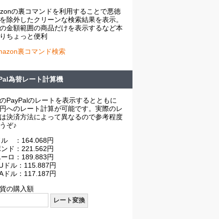
azonの裏コマンドを利用することで悪徳
を除外したクリーンな検索結果を表示。
の金額範囲の商品だけを表示するなど本
りちょっと便利
mazon裏コマンド検索
yPal為替レート計算機
のPayPalのレートを表示するとともに
円へのレート計算が可能です。実際のレ
は決済方法によって異なるので参考程度
うぞ♪
ル ：164.068円
ンド：221.562円
ーロ：189.883円
Uドル：115.887円
Aドル：117.187円
貨の購入額