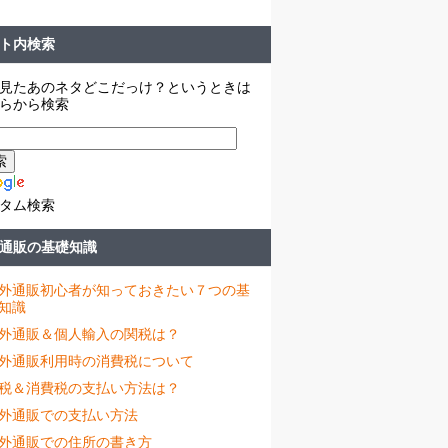
ト内検索
見たあのネタどこだっけ？というときは
らから検索
タム検索
通販の基礎知識
外通販初心者が知っておきたい７つの基
知識
外通販＆個人輸入の関税は？
外通販利用時の消費税について
税＆消費税の支払い方法は？
外通販での支払い方法
外通販での住所の書き方