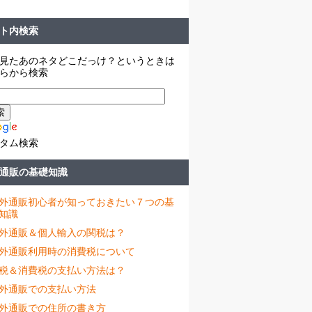
ト内検索
見たあのネタどこだっけ？というときは
らから検索
タム検索
通販の基礎知識
外通販初心者が知っておきたい７つの基
知識
外通販＆個人輸入の関税は？
外通販利用時の消費税について
税＆消費税の支払い方法は？
外通販での支払い方法
外通販での住所の書き方