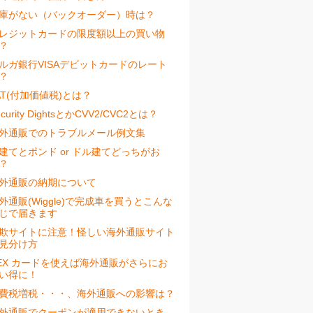
庫がない（バックオーダー）時は？
レジットカードの限度額以上の買い物
？
ルガ銀行VISAデビットカードのレート
？
AT(付加価値税)とは？
ecurity DightsとかCVV2/CVC2とは？
外通販でのトラブルメール例文集
建てとポンド or ドル建てどっちがお
？
外通販の納期について
外通販(Wiggle)で完成車を買うとこんな
じで届きます
欺サイトに注意！怪しい海外通販サイト
見分け方
EX カードを使えば海外通販がさらにお
い得に！
費税増税・・・、海外通販への影響は？
外通販でクーポンが適用できないとき