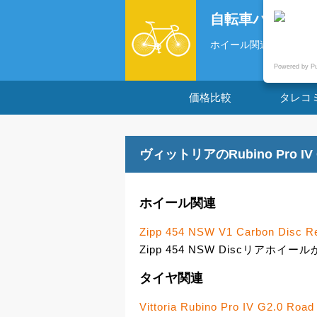
自転車パーツの
ホイール関連 Zipp 454 NSW
Powered by P
価格比較
タレコ
ヴィットリアのRubino Pro IV
ホイール関連
Zipp 454 NSW V1 Carbon Disc Re
Zipp 454 NSW Discリアホイールが
タイヤ関連
Vittoria Rubino Pro IV G2.0 Road