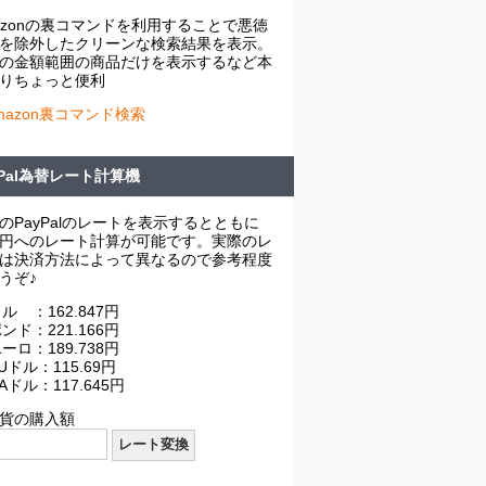
azonの裏コマンドを利用することで悪徳
を除外したクリーンな検索結果を表示。
の金額範囲の商品だけを表示するなど本
りちょっと便利
mazon裏コマンド検索
yPal為替レート計算機
のPayPalのレートを表示するとともに
円へのレート計算が可能です。実際のレ
は決済方法によって異なるので参考程度
うぞ♪
ル ：162.847円
ンド：221.166円
ーロ：189.738円
Uドル：115.69円
Aドル：117.645円
貨の購入額