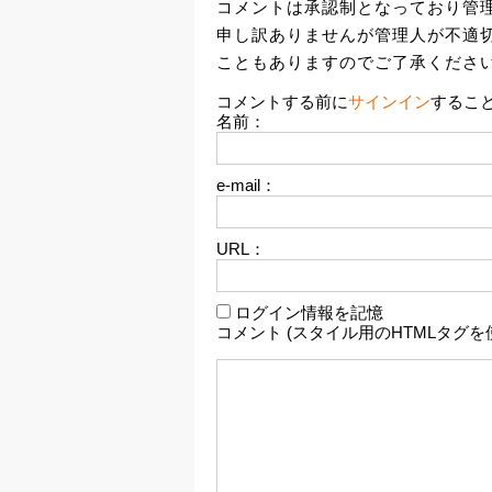
コメントは承認制となっており管
申し訳ありませんが管理人が不適
こともありますのでご了承くださ
コメントする前に
サインイン
するこ
名前：
e-mail：
URL：
ログイン情報を記憶
コメント (スタイル用のHTMLタグを