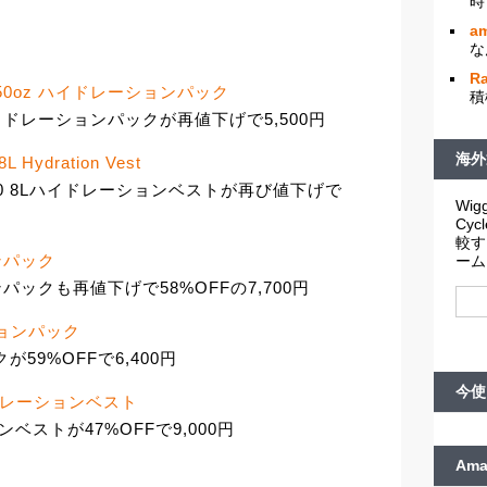
時
am
な
R
スト 50oz ハイドレーションパック
積
ハイドレーションパックが再値下げで5,500円
海外
 8L Hydration Vest
 Vest 5.0 8Lハイドレーションベストが再び値下げで
Wigg
Cy
較す
ョンパック
ーム
ンパックも再値下げで58%OFFの7,700円
ーションパック
クが59%OFFで6,400円
今使
ハイドレーションベスト
ンベストが47%OFFで9,000円
Am