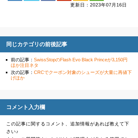
更新日：2023年07月16日
同じカテゴリの前後記事
前の記事：
SwissStopのFlash Evo Black Princeが3,150円
ほか注目ネタ
次の記事：
CRCでクーポン対象のシューズが大量に再値下
げほか
コメント入力欄
この記事に関するコメント、追加情報があれば教えて下
さい♪