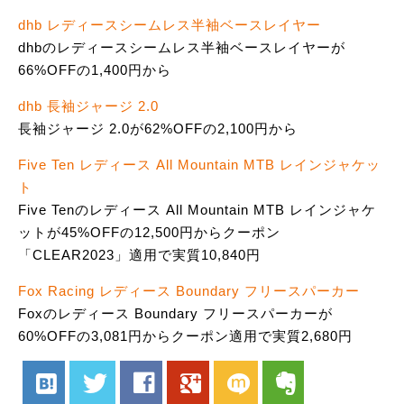
dhb レディースシームレス半袖ベースレイヤー
dhbのレディースシームレス半袖ベースレイヤーが
66%OFFの1,400円から
dhb 長袖ジャージ 2.0
長袖ジャージ 2.0が62%OFFの2,100円から
Five Ten レディース All Mountain MTB レインジャケッ
ト
Five Tenのレディース All Mountain MTB レインジャケ
ットが45%OFFの12,500円からクーポン
「CLEAR2023」適用で実質10,840円
Fox Racing レディース Boundary フリースパーカー
Foxのレディース Boundary フリースパーカーが
60%OFFの3,081円からクーポン適用で実質2,680円
hatenabookmark
twitter
facebook
google
mixi
evernote