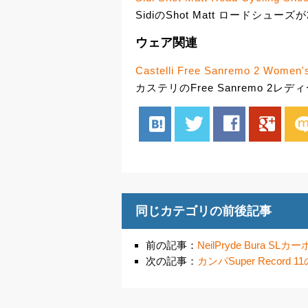
SidiのShot Matt ロードシューズが
ウェア関連
Castelli Free Sanremo 2 Women's
カステリのFree Sanremo 2レ
hatenabookmark
twitter
facebook
google
mix
同じカテゴリの前後記事
前の記事：
NeilPryde Bura 
次の記事：
カンパSuper Recor