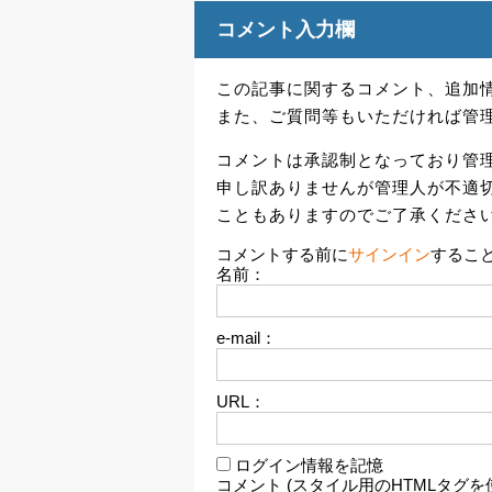
コメント入力欄
この記事に関するコメント、追加
また、ご質問等もいただければ管
コメントは承認制となっており管
申し訳ありませんが管理人が不適
こともありますのでご了承くださ
コメントする前に
サインイン
するこ
名前：
e-mail：
URL：
ログイン情報を記憶
コメント (スタイル用のHTMLタグを