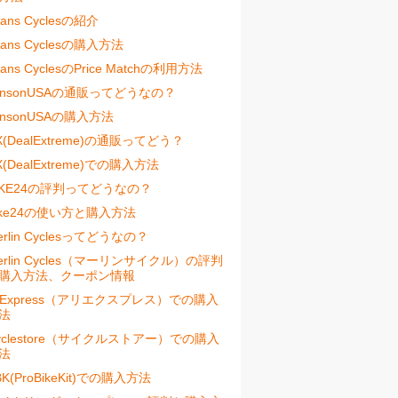
vans Cyclesの紹介
vans Cyclesの購入方法
vans CyclesのPrice Matchの利用方法
ensonUSAの通販ってどうなの？
ensonUSAの購入方法
X(DealExtreme)の通販ってどう？
X(DealExtreme)での購入方法
IKE24の評判ってどうなの？
ike24の使い方と購入方法
erlin Cyclesってどうなの？
erlin Cycles（マーリンサイクル）の評判
購入方法、クーポン情報
liExpress（アリエクスプレス）での購入
法
yclestore（サイクルストアー）での購入
法
BK(ProBikeKit)での購入方法