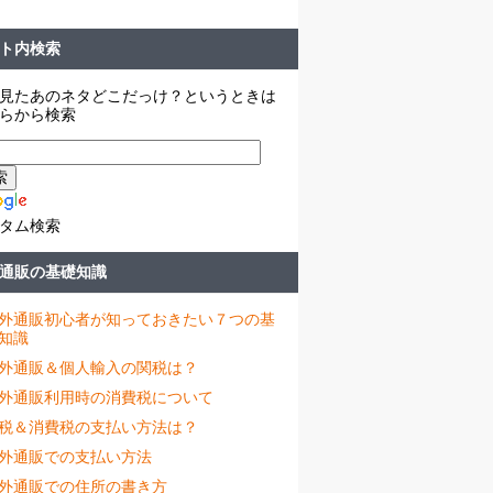
ト内検索
見たあのネタどこだっけ？というときは
らから検索
タム検索
通販の基礎知識
外通販初心者が知っておきたい７つの基
知識
外通販＆個人輸入の関税は？
外通販利用時の消費税について
税＆消費税の支払い方法は？
外通販での支払い方法
外通販での住所の書き方