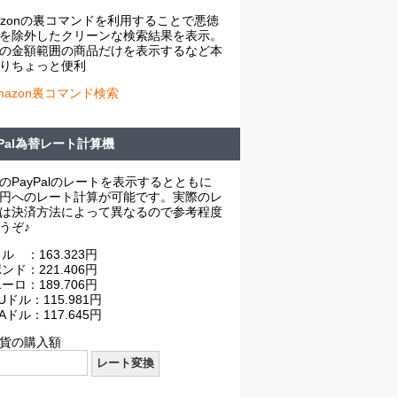
azonの裏コマンドを利用することで悪徳
を除外したクリーンな検索結果を表示。
の金額範囲の商品だけを表示するなど本
りちょっと便利
mazon裏コマンド検索
yPal為替レート計算機
のPayPalのレートを表示するとともに
円へのレート計算が可能です。実際のレ
は決済方法によって異なるので参考程度
うぞ♪
ル ：163.323円
ンド：221.406円
ーロ：189.706円
Uドル：115.981円
Aドル：117.645円
貨の購入額