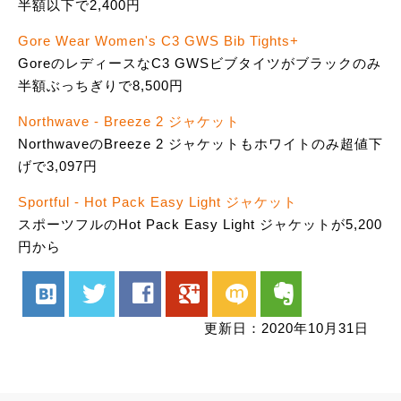
半額以下で2,400円
Gore Wear Women's C3 GWS Bib Tights+
GoreのレディースなC3 GWSビブタイツがブラックのみ
半額ぶっちぎりで8,500円
Northwave - Breeze 2 ジャケット
NorthwaveのBreeze 2 ジャケットもホワイトのみ超値下
げで3,097円
Sportful - Hot Pack Easy Light ジャケット
スポーツフルのHot Pack Easy Light ジャケットが5,200
円から
hatenabookmark
twitter
facebook
google
mixi
evernote
更新日：2020年10月31日