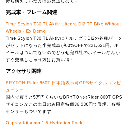
待ち構えていた方はお見逃しなく～
完成車・フレーム関連
Time Scylon T30 TL Aktiv Ultegra Di2 TT Bike Without
Wheels - Ex Demo
Time Scylon T30 TL AktivにアルテグラDi2の各種パーツ
がセットになった半完成車が60%OFFで321,631円。ホ
イールはついてないのでどうせ完成社のホイールなんか
すぐ交換しちゃう方はお買い得～
アクセサリ関連
BRYTON Rider 860T 日本語表示可GPSサイクルコンピ
ューター
国内で買うと5万円くらいなBRYTONのRider 860T GPS
サイコンがこの土日のみ限定特価36,980円で登場。各種
センサーもついてます
Osprey Kitsuma 1.5 Hydration Pack