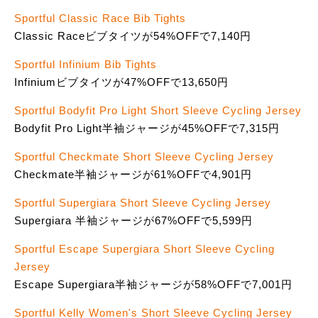
Sportful Classic Race Bib Tights
Classic Raceビブタイツが54%OFFで7,140円
Sportful Infinium Bib Tights
Infiniumビブタイツが47%OFFで13,650円
Sportful Bodyfit Pro Light Short Sleeve Cycling Jersey
Bodyfit Pro Light半袖ジャージが45%OFFで7,315円
Sportful Checkmate Short Sleeve Cycling Jersey
Checkmate半袖ジャージが61%OFFで4,901円
Sportful Supergiara Short Sleeve Cycling Jersey
Supergiara 半袖ジャージが67%OFFで5,599円
Sportful Escape Supergiara Short Sleeve Cycling
Jersey
Escape Supergiara半袖ジャージが58%OFFで7,001円
Sportful Kelly Women's Short Sleeve Cycling Jersey