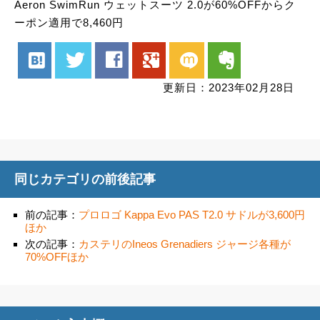
Aeron SwimRun ウェットスーツ 2.0が60%OFFからク
ーポン適用で8,460円
hatenabookmark
twitter
facebook
google
mixi
evernote
更新日：2023年02月28日
同じカテゴリの前後記事
前の記事：
プロロゴ Kappa Evo PAS T2.0 サドルが3,600円
ほか
次の記事：
カステリのIneos Grenadiers ジャージ各種が
70%OFFほか