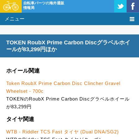
自転車パーツの海外通販
情報局
メニュー
価格比較
TOKEN RoubX Prime Carbon Discグラベルホイ
タレコミ掲示板
ールが83,299円ほか
基礎知識
ホイール関連
購入方法
Token RoubX Prime Carbon Disc Clincher Gravel
Wheelset - 700c
クーポン＆セール
TOKENのRoubX Prime Carbon Discグラベルホイール
が83,299円
激安情報
タイヤ関連
WTB - Riddler TCS Fast タイヤ (Dual DNA/SG2)