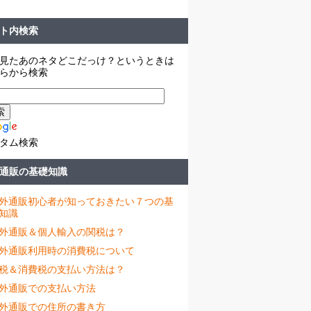
ト内検索
見たあのネタどこだっけ？というときは
らから検索
タム検索
通販の基礎知識
外通販初心者が知っておきたい７つの基
知識
外通販＆個人輸入の関税は？
外通販利用時の消費税について
税＆消費税の支払い方法は？
外通販での支払い方法
外通販での住所の書き方