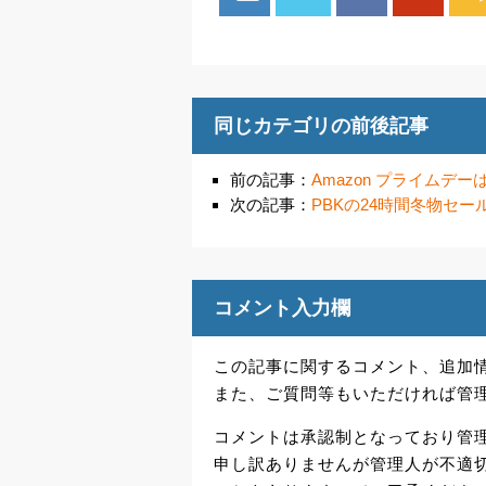
同じカテゴリの前後記事
前の記事：
Amazon プライムデ
次の記事：
PBKの24時間冬物セールで
コメント入力欄
この記事に関するコメント、追加
また、ご質問等もいただければ管
コメントは承認制となっており管
申し訳ありませんが管理人が不適