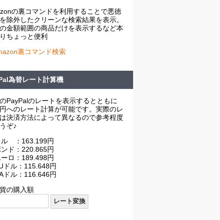
azonの裏コマンドを利用することで悪徳
を除外したクリーンな検索結果を表示。
の金額範囲の商品だけを表示するなど本
りちょっと便利
mazon裏コマンド検索
yPal為替レート計算機
のPayPalのレートを表示するとともに
円へのレート計算が可能です。実際のレ
は決済方法によって異なるので参考程度
うぞ♪
ル ：163.199円
ンド：220.865円
ーロ：189.498円
Uドル：115.648円
Aドル：116.646円
貨の購入額