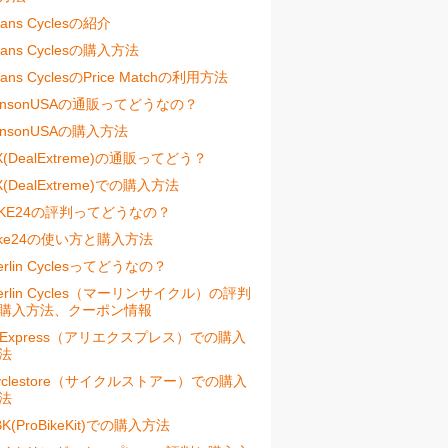
vans Cyclesの紹介
vans Cyclesの購入方法
vans CyclesのPrice Matchの利用方法
ensonUSAの通販ってどうなの？
ensonUSAの購入方法
X(DealExtreme)の通販ってどう？
X(DealExtreme)での購入方法
IKE24の評判ってどうなの？
ike24の使い方と購入方法
erlin Cyclesってどうなの？
erlin Cycles（マーリンサイクル）の評判
購入方法、クーポン情報
liExpress（アリエクスプレス）での購入
法
yclestore（サイクルストアー）での購入
法
BK(ProBikeKit)での購入方法