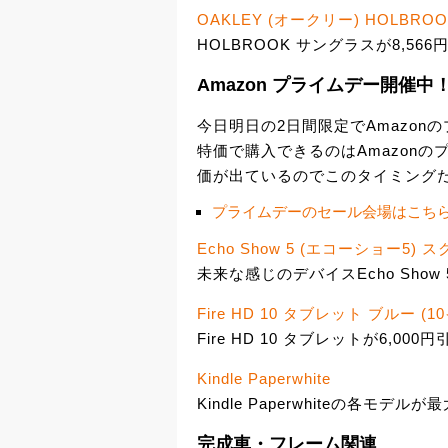
OAKLEY (オークリー) HOLB
HOLBROOK サングラスが8,566
Amazon プライムデー開催中
今日明日の2日間限定でAmazon
特価で購入できるのはAmazon
価が出ているのでこのタイミング
プライムデーのセール会場はこち
Echo Show 5 (エコーショー5)
未来な感じのデバイスEcho Show 
Fire HD 10 タブレット ブルー 
Fire HD 10 タブレットが6,000円
Kindle Paperwhite
Kindle Paperwhiteの各モデルが
完成車・フレーム関連