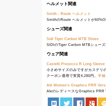
ヘルメット関連
Smith - Route ヘルメット
SmithのRoute ヘルメットが60%O
シューズ関連
Sidi Tiger Carbon MTB Shoes
SIDIのTiger Carbon MTBシューズ
ウェア関連
Castelli Prosecco R Long Sleeve
小さめサイズのみですがカステリのPr
クーポン適用で実質4,280円。
半袖
Alé Women's Graphics PRR Versil
AleのレディースなGraphics PRR 
hatenabookmark
twitter
facebook
google
mix