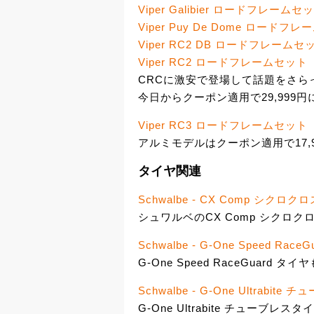
Viper Galibier ロードフレームセ
Viper Puy De Dome ロードフ
Viper RC2 DB ロードフレームセ
Viper RC2 ロードフレームセット
CRCに激安で登場して話題をさらっ
今日からクーポン適用で29,999円
Viper RC3 ロードフレームセット
アルミモデルはクーポン適用で17,9
タイヤ関連
Schwalbe - CX Comp シク
シュワルベのCX Comp シクロク
Schwalbe - G-One Speed Race
G-One Speed RaceGuard タ
Schwalbe - G-One Ultrabit
G-One Ultrabite チューブレ