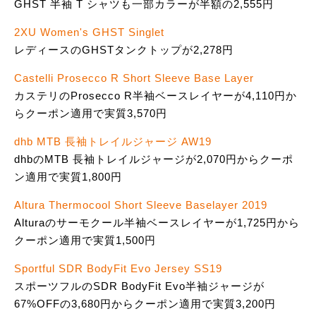
GHST 半袖 T シャツも一部カラーが半額の2,555円
2XU Women's GHST Singlet
レディースのGHSTタンクトップが2,278円
Castelli Prosecco R Short Sleeve Base Layer
カステリのProsecco R半袖ベースレイヤーが4,110円か
らクーポン適用で実質3,570円
dhb MTB 長袖トレイルジャージ AW19
dhbのMTB 長袖トレイルジャージが2,070円からクーポ
ン適用で実質1,800円
Altura Thermocool Short Sleeve Baselayer 2019
Alturaのサーモクール半袖ベースレイヤーが1,725円から
クーポン適用で実質1,500円
Sportful SDR BodyFit Evo Jersey SS19
スポーツフルのSDR BodyFit Evo半袖ジャージが
67%OFFの3,680円からクーポン適用で実質3,200円