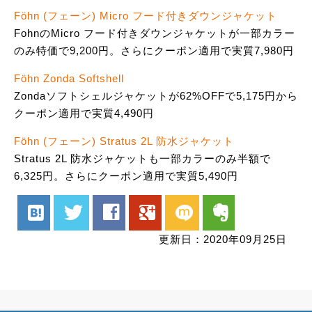
Föhn (フェーン) Micro フード付きダウンジャケット
FohnのMicro フード付きダウンジャケットが一部カラー
のみ特価で9,200円。さらにクーポン適用で実質7,980円
Föhn Zonda Softshell
Zondaソフトシェルジャケットが62%OFFで5,175円から
クーポン適用で実質4,490円
Föhn (フェーン) Stratus 2L 防水ジャケット
Stratus 2L 防水ジャケットも一部カラーのみ半額で
6,325円。さらにクーポン適用で実質5,490円
hatenabookmark
twitter
facebook
google
mixi
evernote
更新日：2020年09月25日