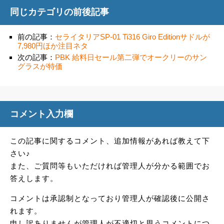
同じカテゴリの前後記事
前の記事：
セライタリアSP-01 Ti316 Giro Editionサドルが
7,980円ほか注目ネタ
次の記事：
PBK 給料日セール第二弾でオークリーのサン
グラスが特価
コメント入力欄
この記事に関するコメント、追加情報があれば教えて下
さい♪
また、ご質問等もいただければ管理人が分かる範囲でお
答えします。
コメントは承認制となっており管理人が確認後に公開さ
れます。
申し訳ありませんが管理人が不適切と思うコメントにつ