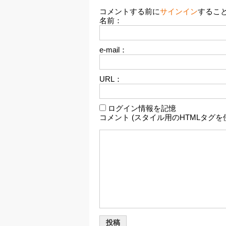
コメントする前に
サインイン
するこ
名前：
e-mail：
URL：
ログイン情報を記憶
コメント (スタイル用のHTMLタグを