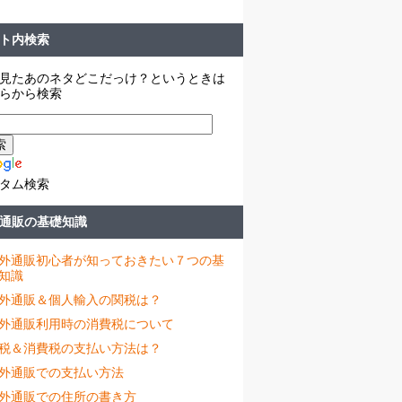
ト内検索
見たあのネタどこだっけ？というときは
らから検索
タム検索
通販の基礎知識
外通販初心者が知っておきたい７つの基
知識
外通販＆個人輸入の関税は？
外通販利用時の消費税について
税＆消費税の支払い方法は？
外通販での支払い方法
外通販での住所の書き方