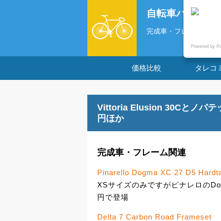
自転車パーツの
完成車・フレーム関連 Pinare
Powered by P
価格比較
タレコ
Vittoria Elusion 30Cと
円ほか
完成車・フレーム関連
Pinarello Dogma XC 27 D5 Hardt
XSサイズのみですがピナレロのDogm
円で登場
Delta 7 Carbon Road Frameset