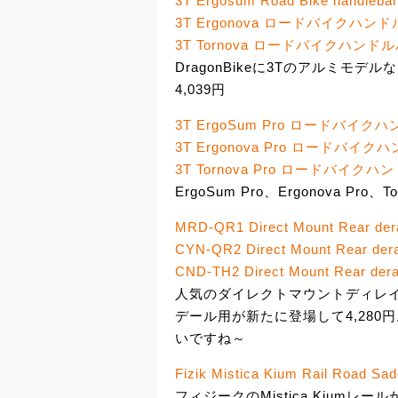
3T Ergosum Road Bike handlebar
3T Ergonova ロードバイクハン
3T Tornova ロードバイクハンド
DragonBikeに3Tのアルミモデル
4,039円
3T ErgoSum Pro ロードバイク
3T Ergonova Pro ロードバイ
3T Tornova Pro ロードバイク
ErgoSum Pro、Ergonova Pro、To
MRD-QR1 Direct Mount Rear dera
CYN-QR2 Direct Mount Rear dera
CND-TH2 Direct Mount Rear derai
人気のダイレクトマウントディレイラ
デール用が新たに登場して4,280円
いですね～
Fizik Mistica Kium Rail Road Sad
フィジークのMistica Kiumレールが