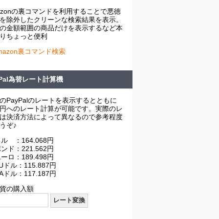
azonの裏コマンドを利用することで悪徳
を除外したクリーンな検索結果を表示。
の金額範囲の商品だけを表示するなど本
りちょっと便利
mazon裏コマンド検索
yPal為替レート計算機
のPayPalのレートを表示するとともに
円へのレート計算が可能です。実際のレ
は決済方法によって異なるので参考程度
うぞ♪
ル ：164.068円
ンド：221.562円
ーロ：189.498円
Uドル：115.887円
Aドル：117.187円
貨の購入額