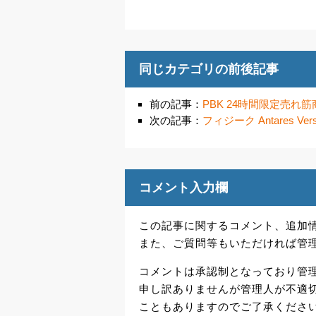
同じカテゴリの前後記事
前の記事：
PBK 24時間限定売れ
次の記事：
フィジーク Antares Ver
コメント入力欄
この記事に関するコメント、追加
また、ご質問等もいただければ管
コメントは承認制となっており管
申し訳ありませんが管理人が不適
こともありますのでご了承くださ