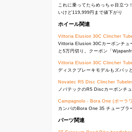
これに乗ってたらめっちゃ目立つ！D
いけど119,999円まで値下がり
ホイール関連
Vittoria Elusion 30C Clincher T
Vittoria Elusion 30Cカ
と5万円切り。クーポン「Wjapan
Vittoria Elusion 30C Clincher T
ディスクブレーキモデルもズバッと値
Novatec R5 Disc Clincher Tubel
ノバテックのR5 Discカーボンチ
Campagnolo - Bora One (
カンパのBora One 35 チューブラー
パーツ関連