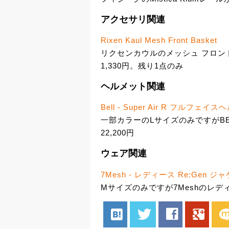
アクセサリ関連
Rixen Kaul Mesh Front Basket
リクセンカウルのメッシュ フロント
1,330円。残り1点のみ
ヘルメット関連
Bell - Super Air R フルフェイ
一部カラーのLサイズのみですがBELL
22,200円
ウェア関連
7Mesh - レディース Re:Gen ジ
Mサイズのみですが7Meshのレディー
hatenabookmark
twitter
facebook
google
mix