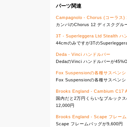
パーツ関連
Campagnolo - Chorus (コ
カンパのChorus 12 ディスクグル
3T - Superleggera Ltd Stealt
44cmのみですが3TのSuperleggera
Deda - Vinci ハンドルバー
DedaのVinci ハンドルバーが45%O
Fox Suspensionの各種サスペン
Fox Suspensionの各種サス
Brooks England - Cambium C17
国内だと2万円くらいなブルックスのCambi
12,000円
Brooks England - Scape フレ
Scape フレームバッグが9,600円