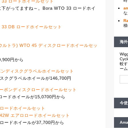
時
 WTO 33 ロードホイールセット
am
がってますね～。Bora WTO 33 ロードホイ
な
R
積
 WTO 33 DB ロードホイールセット
ら
海外
a (ボーラウルトラ) WTO 45 ディスクロードホイールセッ
Wigg
Cy
19,900円から
較す
ーム
T240 カーボンディスクグラベルホイールセット
ディスクグラベルホイールが146,700円
 DT240 カーボンディスクロードホイールセット
スクロードホイールが15,0700円から
今使
2W エアロロードホイールセット
 Label A42W エアロロードホイールセット
Am
 エアロロードホイールが37,700円から