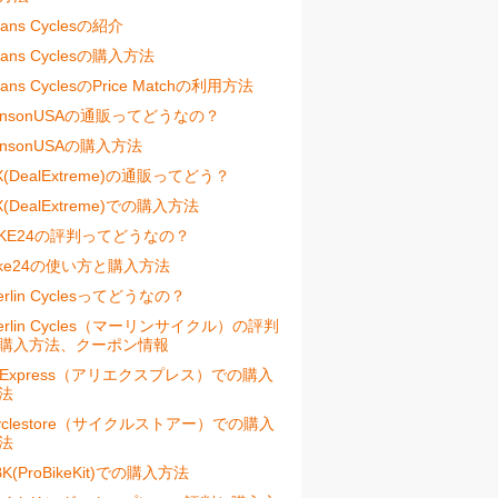
vans Cyclesの紹介
vans Cyclesの購入方法
vans CyclesのPrice Matchの利用方法
ensonUSAの通販ってどうなの？
ensonUSAの購入方法
X(DealExtreme)の通販ってどう？
X(DealExtreme)での購入方法
IKE24の評判ってどうなの？
ike24の使い方と購入方法
erlin Cyclesってどうなの？
erlin Cycles（マーリンサイクル）の評判
購入方法、クーポン情報
liExpress（アリエクスプレス）での購入
法
yclestore（サイクルストアー）での購入
法
BK(ProBikeKit)での購入方法