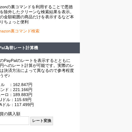
azonの裏コマンドを利用することで悪徳
を除外したクリーンな検索結果を表示。
の金額範囲の商品だけを表示するなど本
りちょっと便利
mazon裏コマンド検索
yPal為替レート計算機
のPayPalのレートを表示するとともに
円へのレート計算が可能です。実際のレ
は決済方法によって異なるので参考程度
うぞ♪
ル ：162.847円
ンド：221.166円
ーロ：189.883円
Uドル：115.69円
Aドル：117.499円
貨の購入額