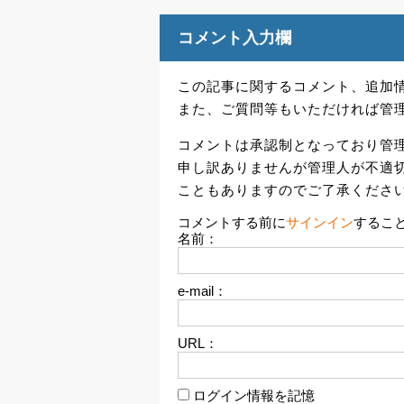
コメント入力欄
この記事に関するコメント、追加
また、ご質問等もいただければ管
コメントは承認制となっており管
申し訳ありませんが管理人が不適
こともありますのでご了承くださ
コメントする前に
サインイン
するこ
名前：
e-mail：
URL：
ログイン情報を記憶