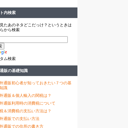
ト内検索
見たあのネタどこだっけ？というときは
らから検索
タム検索
通販の基礎知識
外通販初心者が知っておきたい７つの基
知識
外通販＆個人輸入の関税は？
外通販利用時の消費税について
税＆消費税の支払い方法は？
外通販での支払い方法
外通販での住所の書き方