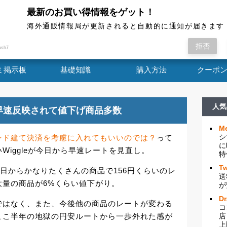
最新のお買い得情報をゲット！
海外通販情報局
海外通販情報局が更新されると自動的に通知が届きます
ド暴落でポンド建て決済を考慮に入れてもいいの
拒否
ush7
ミ掲示板
基礎知識
購入方法
クーポ
人気
が早速反映されて値下げ商品多数
Me
シ
ンド建て決済を考慮に入れてもいいのでは？
って
に
iggleが今日から早速レートを見直し。
特
Tw
今日からかなりたくさんの商品で156円くらいのレ
送
大量の商品が6%くらい値下がり。
が
D
ではなく、また、今後他の商品のレートが変わる
コ
ここ半年の地獄の円安ルートから一歩外れた感が
店
上