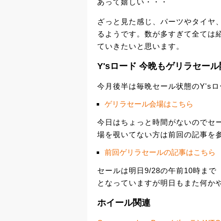
あって嬉しい・・・
ざっと見た感じ、パーツやタイヤ
るようです。数が多すぎて全ては
ていきたいと思います。
Y'sロード 今晩もゲリラセー
今月後半は毎晩セール状態のY's
ゲリラセール会場はこちら
今日はちょっと時間がないのでセ
場を覗いてない方は前回の記事を
前回ゲリラセールの記事はこちら
セールは明日9/28の午前10時まで
となっていますが明日もまた何か
ホイール関連