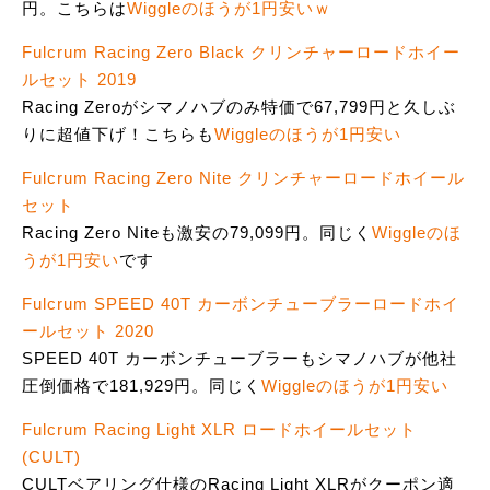
円。こちらは
Wiggleのほうが1円安いｗ
Fulcrum Racing Zero Black クリンチャーロードホイー
ルセット 2019
Racing Zeroがシマノハブのみ特価で67,799円と久しぶ
りに超値下げ！こちらも
Wiggleのほうが1円安い
Fulcrum Racing Zero Nite クリンチャーロードホイール
セット
Racing Zero Niteも激安の79,099円。同じく
Wiggleのほ
うが1円安い
です
Fulcrum SPEED 40T カーボンチューブラーロードホイ
ールセット 2020
SPEED 40T カーボンチューブラーもシマノハブが他社
圧倒価格で181,929円。同じく
Wiggleのほうが1円安い
Fulcrum Racing Light XLR ロードホイールセット
(CULT)
CULTベアリング仕様のRacing Light XLRがクーポン適