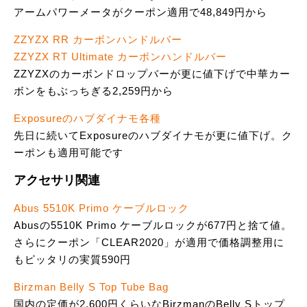
アームパワーメータがクーポン適用で48,849円から
ZZYZX RR カーボンハンドルバー
ZZYZX RT Ultimate カーボンハンドルバー
ZZYZXのカーボンドロップバーが更に値下げで中華カー
ボンをもぶっちぎる2,259円から
Exposureのハブダイナモ各種
先日に続いてExposureのハブダイナモが更に値下げ。ク
ーポンも適用可能です
アクセサリ関連
Abus 5510K Primo ケーブルロック
Abusの5510K Primo ケーブルロックが677円と捨て値。
さらにクーポン「CLEAR2020」が適用で価格調整用に
もピッタリの実質590円
Birzman Belly S Top Tube Bag
国内の定価が2,600円くらいなBirzmanのBelly Sトップ