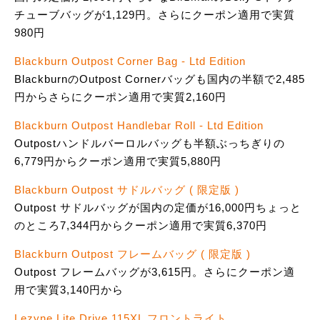
チューブバッグが1,129円。さらにクーポン適用で実質
980円
Blackburn Outpost Corner Bag - Ltd Edition
BlackburnのOutpost Cornerバッグも国内の半額で2,485
円からさらにクーポン適用で実質2,160円
Blackburn Outpost Handlebar Roll - Ltd Edition
Outpostハンドルバーロルバッグも半額ぶっちぎりの
6,779円からクーポン適用で実質5,880円
Blackburn Outpost サドルバッグ ( 限定版 )
Outpost サドルバッグが国内の定価が16,000円ちょっと
のところ7,344円からクーポン適用で実質6,370円
Blackburn Outpost フレームバッグ ( 限定版 )
Outpost フレームバッグが3,615円。さらにクーポン適
用で実質3,140円から
Lezyne Lite Drive 115XL フロントライト