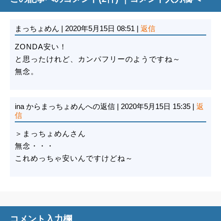
まっちょめん
|
2020年5月15日 08:51
|
返信
ZONDA安い！
と思ったけれど、カンパフリーのようですね～
無念。
ina
からまっちょめんへの返信
|
2020年5月15日 15:35
|
返
信
＞まっちょめんさん
無念・・・
これめっちゃ安いんですけどね～
コメント入力欄