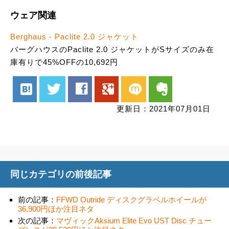
ウェア関連
Berghaus - Paclite 2.0 ジャケット
バーグハウスのPaclite 2.0 ジャケットがSサイズのみ在
庫有りで45%OFFの10,692円
hatenabookmark
twitter
facebook
google
mixi
evernote
更新日：2021年07月01日
同じカテゴリの前後記事
前の記事：
FFWD Outride ディスクグラベルホイールが
36,900円ほか注目ネタ
次の記事：
マヴィックAksium Elite Evo UST Disc チュー