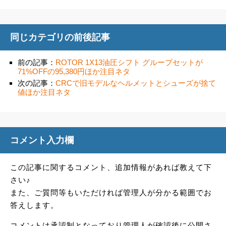
同じカテゴリの前後記事
前の記事：
ROTOR 1X13油圧シフト グループセットが
71%OFFの95,380円ほか注目ネタ
次の記事：
CRCで旧モデルなヘルメットとシューズが捨て
値ほか注目ネタ
コメント入力欄
この記事に関するコメント、追加情報があれば教えて下
さい♪
また、ご質問等もいただければ管理人が分かる範囲でお
答えします。
コメントは承認制となっており管理人が確認後に公開さ