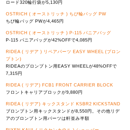
ロード320輪行袋が5,130円
OSTRICH ( オーストリッチ ) ちび輪バッグ PW
ちび輪バッグ PWが4,465円
OSTRICH ( オーストリッチ ) P-115 パニアバッグ
P-115 パニアバッグが42%OFFで4,085円
RIDEA ( リデア ) リペアパーツ EASY WHEEL (プロン
プトン)
RIDEAのプロンプトン用EASY WHEELが48%OFFで
7,315円
RIDEA ( リデア) FCB1 FRONT CARRIER BLOCK
フロントキャリアブロックが9,880円
RIDEA ( リデア) キックスタンド KSBR2 KICKSTAND
ブロンプトン用キックスタンドが8,550円。その他リデ
アのブロンプトン用パーツは軒並み半額
RIXEN KAUL ( リクセンカウル ) ショッパー