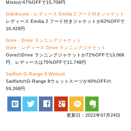
Mistoが47%OFFで15,708円
Didriksons - レディース Emilia 2 フード付きジャケット
レディース Emilia 2 フード付きジャケットが62%OFFで
10,428円
Gore - Drive ランニングジャケット
Gore - レディース Drive ランニングジャケット
GoreのDrive ランニングジャケットが72%OFFで13,068
円、レディースは75%OFFで11,748円
Sailfish G-Range 8 Wetsuit
SailfishのG-Range 8ウェットスーツが40%OFFの
59,268円
hatenabookmark
twitter
facebook
google
mixi
evernote
更新日：2022年07月24日