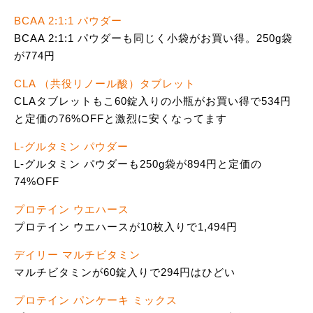
BCAA 2:1:1 パウダー
BCAA 2:1:1 パウダーも同じく小袋がお買い得。250g袋
が774円
CLA （共役リノール酸）タブレット
CLAタブレットもこ60錠入りの小瓶がお買い得で534円
と定価の76%OFFと激烈に安くなってます
L-グルタミン パウダー
L-グルタミン パウダーも250g袋が894円と定価の
74%OFF
プロテイン ウエハース
プロテイン ウエハースが10枚入りで1,494円
デイリー マルチビタミン
マルチビタミンが60錠入りで294円はひどい
プロテイン パンケーキ ミックス