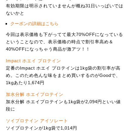
有効期限は明示されていませんが概ね31日いっぱいでは
ないかと
クーポンの詳細はこちら
今回は表示価格も下がってて最大70%OFFになっている
ということなので、表示価格の時点で割引率高め＆
40%OFFになっちゃう商品が激アツ！！
Impact ホエイ プロテイン
定番のImpact ホエイ プロテインは1kg袋の割引率が高
め。このため色んな味をまとめ買いするのがGoodで、
1kgあたり1,674円
加水分解 ホエイプロテイン
加水分解 ホエイプロテインも1kg袋が2,094円といい値
段に
ソイプロテイン アイソレート
ソイプロテインが1kg袋で1,014円