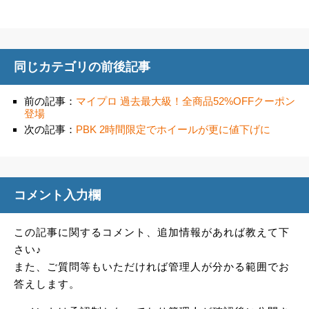
同じカテゴリの前後記事
前の記事：
マイプロ 過去最大級！全商品52%OFFクーポン
登場
次の記事：
PBK 2時間限定でホイールが更に値下げに
コメント入力欄
この記事に関するコメント、追加情報があれば教えて下
さい♪
また、ご質問等もいただければ管理人が分かる範囲でお
答えします。