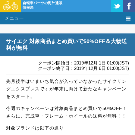
自転車パーツの海外通販
情報局
メニュー
価格比較
サイエク 対象商品まとめ買いで50%OFF＆大物送
タレコミ掲示板
料が無料
基礎知識
クーポン開始日：2019年12月 1日 01:00(JST)
クーポン終了日：2019年12月 6日 01:00(JST)
購入方法
先月後半はいまいち気合が入っていなかったサイクリン
グエクスプレスですが年末に向けて新たなキャンペーン
クーポン＆セール
をスタート。
激安情報
今週のキャンペーンは対象商品まとめ買いで50%OFF！
さらに、完成車・フレーム・ホイールの送料が無料！！
対象ブランドは以下の通り