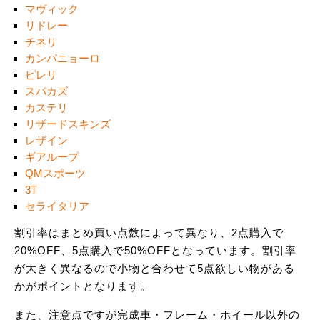
マヴィック
リドレー
チネリ
カンパニョーロ
ピレリ
スパカズ
カステリ
リザードスキンズ
レザイン
ギアループ
QMスポーツ
3T
セライタリア
割引率はまとめ買い点数によって異なり、2点購入で
20%OFF、5点購入で50%OFFとなっています。割引率
が大きく異なるので小物と合わせて5点欲しい物がある
かがポイントとなります。
また、注意点ですが完成車・フレーム・ホイール以外の