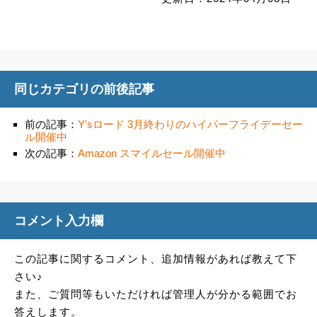
同じカテゴリの前後記事
前の記事：
Y'sロード 3月終わりのハイパーフライデーセー
ル開催中
次の記事：
Amazon スマイルセール開催中
コメント入力欄
この記事に関するコメント、追加情報があれば教えて下
さい♪
また、ご質問等もいただければ管理人が分かる範囲でお
答えします。