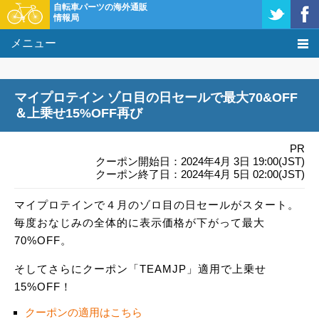
自転車パーツの海外通販
情報局
メニュー
価格比較
マイプロテイン ゾロ目の日セールで最大70&OFF
タレコミ掲示板
＆上乗せ15%OFF再び
基礎知識
PR
クーポン開始日：2024年4月 3日 19:00(JST)
クーポン終了日：2024年4月 5日 02:00(JST)
購入方法
マイプロテインで４月のゾロ目の日セールがスタート。
クーポン＆セール
毎度おなじみの全体的に表示価格が下がって最大
70%OFF。
激安情報
そしてさらにクーポン「TEAMJP」適用で上乗せ
15%OFF！
クーポンの適用はこちら