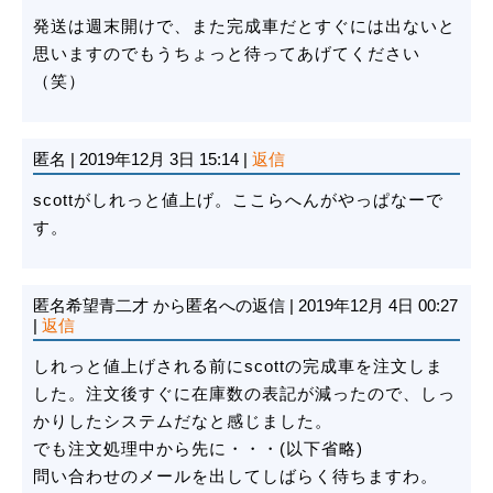
発送は週末開けで、また完成車だとすぐには出ないと
思いますのでもうちょっと待ってあげてください
（笑）
匿名
|
2019年12月 3日 15:14
|
返信
scottがしれっと値上げ。ここらへんがやっぱなーで
す。
匿名希望青二才
から匿名への返信
|
2019年12月 4日 00:27
|
返信
しれっと値上げされる前にscottの完成車を注文しま
した。注文後すぐに在庫数の表記が減ったので、しっ
かりしたシステムだなと感じました。
でも注文処理中から先に・・・(以下省略)
問い合わせのメールを出してしばらく待ちますわ。