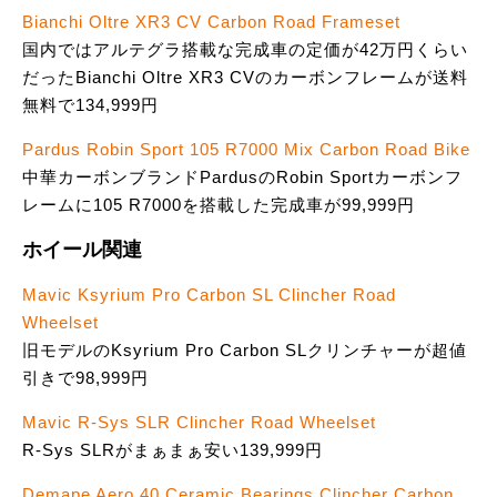
Bianchi Oltre XR3 CV Carbon Road Frameset
国内ではアルテグラ搭載な完成車の定価が42万円くらい
だったBianchi Oltre XR3 CVのカーボンフレームが送料
無料で134,999円
Pardus Robin Sport 105 R7000 Mix Carbon Road Bike
中華カーボンブランドPardusのRobin Sportカーボンフ
レームに105 R7000を搭載した完成車が99,999円
ホイール関連
Mavic Ksyrium Pro Carbon SL Clincher Road
Wheelset
旧モデルのKsyrium Pro Carbon SLクリンチャーが超値
引きで98,999円
Mavic R-Sys SLR Clincher Road Wheelset
R-Sys SLRがまぁまぁ安い139,999円
Demape Aero 40 Ceramic Bearings Clincher Carbon