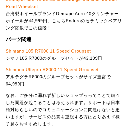
Road Wheelset
台湾製ホイールブランドDemape Aero 40クリンチャー
ホイールが44,999円。こちらEnduroのセラミックベアリ
ング搭載でこの値段！
パーツ関連
Shimano 105 R7000 11 Speed Groupset
シマノ105 R7000のグループセットが43,199円
Shimano Ultegra R8000 11 Speed Groupset
アルテグラR8000のグループセットがサイズ豊富で
64,999円
なお、ご多分に漏れず新しいショップっってことで細々
した問題が起こることは考えられます。サポートは日本
語対応らしいのでコミュニケーションに問題はないと思
いますが、サービスの品質を重視する方はとりあえず様
子見をおすすめします。