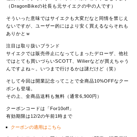
（DragonBikeの社長も元サイエクの中の人です）
そういった意味ではサイエクも大変だなと同情を禁じえ
ないですが、ユーザー的にはより安く買えるならそれも
ありかとｗ
注目は取り扱いブランド
サイエクでは販売停止になってしまったデローザ、他社
ではとても買いづらいSCOTT、Wilierなどが買えちゃう
んですよね～。いつまで行けるかは謎だけど（笑）
そして今回は開業記念ってことで全商品10%OFFなクー
ポンも登場。
その上、全商品送料も無料（通常6,900円）
クーポンコードは「For10off」
有効期限は12/2の午前1時まで
クーポンの適用はこちら