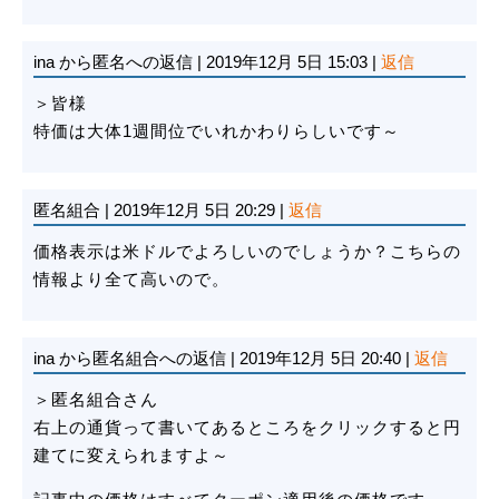
ina
から匿名への返信
|
2019年12月 5日 15:03
|
返信
＞皆様
特価は大体1週間位でいれかわりらしいです～
匿名組合
|
2019年12月 5日 20:29
|
返信
価格表示は米ドルでよろしいのでしょうか？こちらの
情報より全て高いので。
ina
から匿名組合への返信
|
2019年12月 5日 20:40
|
返信
＞匿名組合さん
右上の通貨って書いてあるところをクリックすると円
建てに変えられますよ～