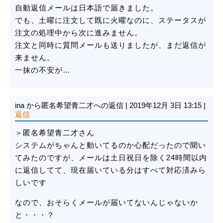
自動返信メールは日本語で届きました。
でも、土曜に注文して既に火曜なのに、ステータスが
注文の処理中から次に進みません。
注文と同時に質問メールも送りましたが、まだ返信が
来ません。
一抹の不安が…
ina
から匿名希望青二才への返信
|
2019年12月 3日 13:15
|
返信
＞匿名希望青二才さん
システムがちゃんと動いてるのか心配だったので聞い
てみたのですが、メールは土日祝日を除く24時間以内
に返信してて、現在届いている分はすべて対応済みら
しいです
なので、おそらくメールが届いてないんじゃないか
と・・・？