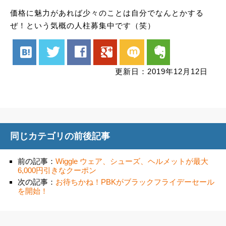
価格に魅力があれば少々のことは自分でなんとかする
ぜ！という気概の人柱募集中です（笑）
hatenabookmark
twitter
facebook
google
mixi
evernote
更新日：2019年12月12日
同じカテゴリの前後記事
前の記事：
Wiggle ウェア、シューズ、ヘルメットが最大
6,000円引きなクーポン
次の記事：
お待ちかね！PBKがブラックフライデーセール
を開始！