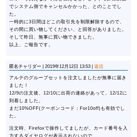
でシステム側でキャンセルかかった、とのことでし
た。
一時的に3日間ほどこの取引先を制限解除するので、
その間に買い物してください、と回答がありました。
そして昨日、無事に買い物できました。
以上、ご報告です。
匿名チャリダー
|
2019年12月12日 13:53
|
返信
アルテのグループセットを注文しましたが無事に届き
ました！
12/9の注文後、12/10に出荷の連絡があって、12/12に
到着しました。
まだ10%OFF(クーポンコード：For10off)も有効でし
た。
注文時、Firefoxで操作してましたが、カード番号を入
力するダイヤログが表示されないので、