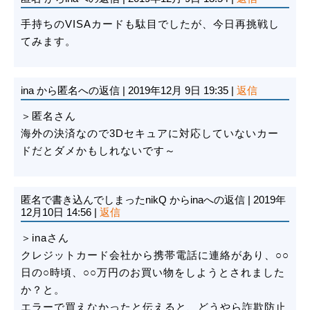
手持ちのVISAカードも駄目でしたが、今日再挑戦し
てみます。
ina
から匿名への返信
|
2019年12月 9日 19:35
|
返信
＞匿名さん
海外の決済なので3Dセキュアに対応していないカー
ドだとダメかもしれないです～
匿名で書き込んでしまったnikQ
からinaへの返信
|
2019年
12月10日 14:56
|
返信
＞inaさん
クレジットカード会社から携帯電話に連絡があり、○○
日の○時頃、○○万円のお買い物をしようとされました
か？と。
エラーで買えなかったと伝えると、どうやら詐欺防止