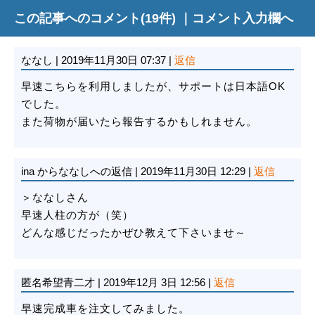
この記事へのコメント(19件) ｜
コメント入力欄へ
ななし
|
2019年11月30日 07:37
|
返信
早速こちらを利用しましたが、サポートは日本語OK
でした。
また荷物が届いたら報告するかもしれません。
ina
からななしへの返信
|
2019年11月30日 12:29
|
返信
＞ななしさん
早速人柱の方が（笑）
どんな感じだったかぜひ教えて下さいませ～
匿名希望青二才
|
2019年12月 3日 12:56
|
返信
早速完成車を注文してみました。