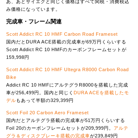
あ、あとサイエクと同じく価格はすべて関税・消費税込
み価格になっています。
完成車・フレーム関連
Scott Addict RC 10 HMF Carbon Road Frameset
国内だとDURA ACE搭載の完成車が69万円くらいする
Scott Addict RC 10 HMFのカーボンフレームセットが
159,998円
Scott Addict RC 10 HMF Ultegra R8000 Carbon Road
Bike
Addict RC 10 HMFにアルテグラR8000を搭載した完成
車が256,499円。国内と同じく
DURA ACEを搭載したモ
デル
もあって半額の329,399円
Scott Foil 20 Carbon Aero Frameset
国内だとアルテグラ搭載の完成車が51万円くらいする
Foil 20のカーボンフレームセットが209,999円。
アルテ
グラ＆ディスクブレーキ搭載の完成車
が239,849円