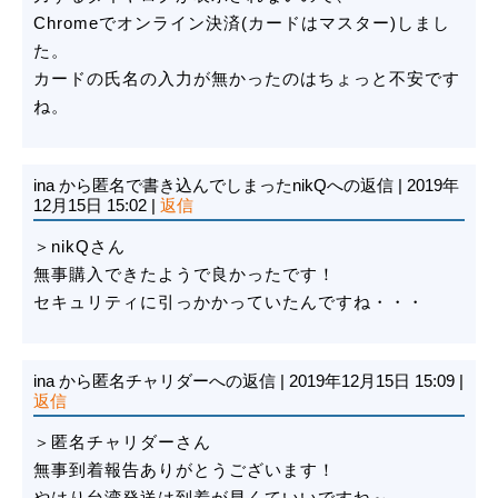
Chromeでオンライン決済(カードはマスター)しまし
た。
カードの氏名の入力が無かったのはちょっと不安です
ね。
ina
から匿名で書き込んでしまったnikQへの返信
|
2019年
12月15日 15:02
|
返信
＞nikQさん
無事購入できたようで良かったです！
セキュリティに引っかかっていたんですね・・・
ina
から匿名チャリダーへの返信
|
2019年12月15日 15:09
|
返信
＞匿名チャリダーさん
無事到着報告ありがとうございます！
やはり台湾発送は到着が早くていいですね～