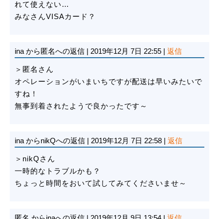
れて使えない…
みなさんVISAカード？
ina
から匿名への返信
|
2019年12月 7日 22:55
|
返信
＞匿名さん
オペレーションがいまいちですが配送は早いみたいで
すね！
無事到着されたようで良かったです～
ina
からnikQへの返信
|
2019年12月 7日 22:58
|
返信
＞nikQさん
一時的なトラブルかも？
ちょっと時間をおいて試してみてくださいませ～
匿名
からinaへの返信
|
2019年12月 9日 13:54
|
返信