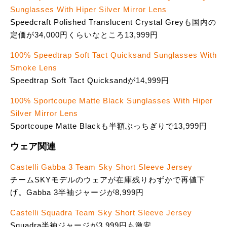
Sunglasses With Hiper Silver Mirror Lens
Speedcraft Polished Translucent Crystal Greyも国内の
定価が34,000円くらいなところ13,999円
100% Speedtrap Soft Tact Quicksand Sunglasses With
Smoke Lens
Speedtrap Soft Tact Quicksandが14,999円
100% Sportcoupe Matte Black Sunglasses With Hiper
Silver Mirror Lens
Sportcoupe Matte Blackも半額ぶっちぎりで13,999円
ウェア関連
Castelli Gabba 3 Team Sky Short Sleeve Jersey
チームSKYモデルのウェアが在庫残りわずかで再値下
げ。Gabba 3半袖ジャージが8,999円
Castelli Squadra Team Sky Short Sleeve Jersey
Squadra半袖ジャージが3,999円も激安