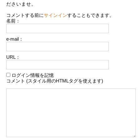
ださいませ。
コメントする前に
サインイン
することもできます。
名前：
e-mail：
URL：
ログイン情報を記憶
コメント (スタイル用のHTMLタグを使えます)