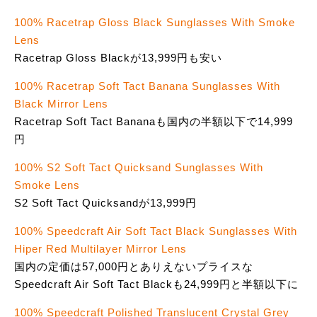
100% Racetrap Gloss Black Sunglasses With Smoke
Lens
Racetrap Gloss Blackが13,999円も安い
100% Racetrap Soft Tact Banana Sunglasses With
Black Mirror Lens
Racetrap Soft Tact Bananaも国内の半額以下で14,999
円
100% S2 Soft Tact Quicksand Sunglasses With
Smoke Lens
S2 Soft Tact Quicksandが13,999円
100% Speedcraft Air Soft Tact Black Sunglasses With
Hiper Red Multilayer Mirror Lens
国内の定価は57,000円とありえないプライスな
Speedcraft Air Soft Tact Blackも24,999円と半額以下に
100% Speedcraft Polished Translucent Crystal Grey