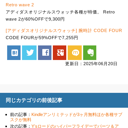
Retro wave 2
アディダスオリジナルスウォッチ各種が特価。 Retro
wave 2が60%OFFで9,300円
[アディダスオリジナルスウォッチ] 腕時計 CODE FOUR
CODE FOURが59%OFFで7,255円
hatenabookmark
twitter
facebook
google
mixi
evernote
更新日：2025年06月20日
同じカテゴリの前後記事
前の記事：
Kindleアンリミテッドが3ヶ月無料ほか各種サブ
スクが無料
次の記事：
Y'sロードのハイパーフライデーでパーツ＆ア